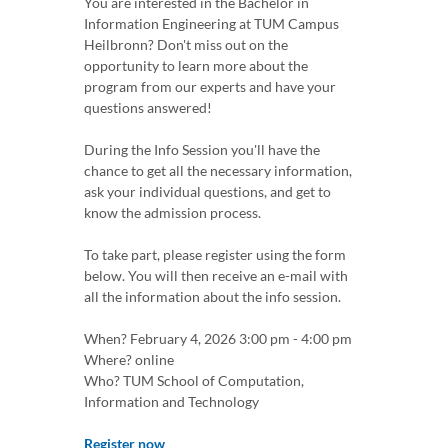
You are interested in the Bachelor in
Information Engineering at TUM Campus
Heilbronn? Don't miss out on the
opportunity to learn more about the
program from our experts and have your
questions answered!
During the Info Session you'll have the
chance to get all the necessary information,
ask your individual questions, and get to
know the admission process.
To take part, please register using the form
below. You will then receive an e-mail with
all the information about the info session.
When? February 4, 2026 3:00 pm - 4:00 pm
Where? online
Who? TUM School of Computation,
Information and Technology
Register now