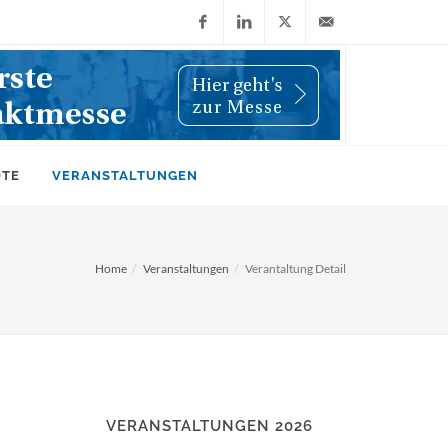
Facebook
LinkedIn
X
info@wiwi-
(Twitter)
online.de
OTE
VERANSTALTUNGEN
Home
Veranstaltungen
Verantaltung Detail
VERANSTALTUNGEN 2026