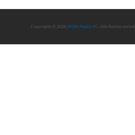
Copyrights © 2026
WiWi-Media AG
. Alle Rechte vorbe