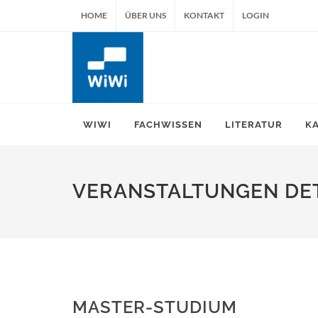
HOME
ÜBER UNS
KONTAKT
LOGIN
WIWI
FACHWISSEN
LITERATUR
K
VERANSTALTUNGEN DET
MASTER-STUDIUM