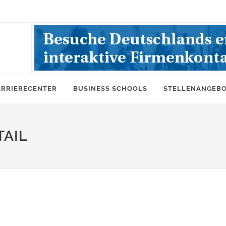
ARRIERECENTER
BUSINESS SCHOOLS
STELLENANGEB
AIL