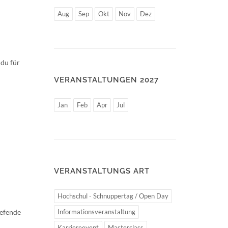
Aug
Sep
Okt
Nov
Dez
 du für
VERANSTALTUNGEN 2027
Jan
Feb
Apr
Jul
VERANSTALTUNGS ART
Hochschul - Schnuppertag / Open Day
iefende
Informationsveranstaltung
Karriereevent
Masterclass