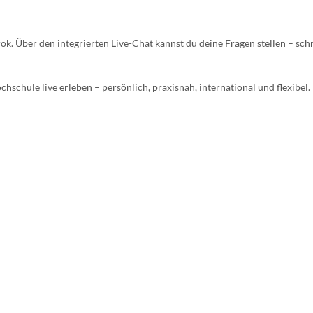
ok. Über den integrierten Live-Chat kannst du deine Fragen stellen – sch
chule live erleben – persönlich, praxisnah, international und flexibel.