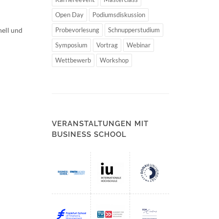
Open Day
Podiumsdiskussion
nell und
Probevorlesung
Schnupperstudium
Symposium
Vortrag
Webinar
Wettbewerb
Workshop
VERANSTALTUNGEN MIT
BUSINESS SCHOOL