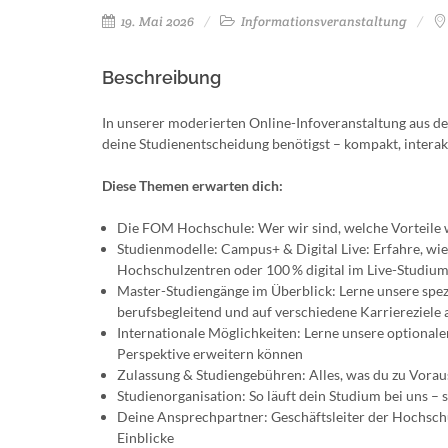
19. Mai 2026
Informationsveranstaltung
Beschreibung
In unserer moderierten Online-Infoveranstaltung aus de
deine Studienentscheidung benötigst – kompakt, interak
Diese Themen erwarten dich:
Die FOM Hochschule: Wer wir sind, welche Vorteile w
Studienmodelle: Campus+ & Digital Live: Erfahre, wie
Hochschulzentren oder 100 % digital im Live-Studiu
Master-Studiengänge im Überblick: Lerne unsere spez
berufsbegleitend und auf verschiedene Karriereziele 
Internationale Möglichkeiten: Lerne unsere optional
Perspektive erweitern können
Zulassung & Studiengebühren: Alles, was du zu Vora
Studienorganisation: So läuft dein Studium bei uns – 
Deine Ansprechpartner: Geschäftsleiter der Hochschu
Einblicke