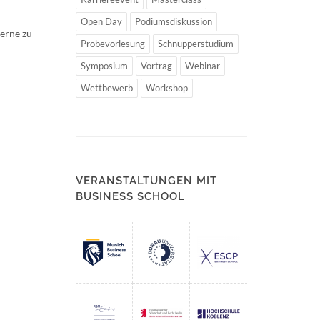
Open Day
Podiumsdiskussion
gerne zu
Probevorlesung
Schnupperstudium
Symposium
Vortrag
Webinar
Wettbewerb
Workshop
VERANSTALTUNGEN MIT
BUSINESS SCHOOL