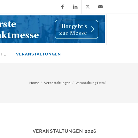
Facebook
LinkedIn
X
info@wiwi-
(Twitter)
online.de
OTE
VERANSTALTUNGEN
Home
Veranstaltungen
Verantaltung Detail
VERANSTALTUNGEN 2026