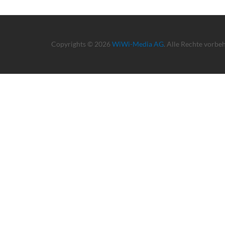
Copyrights © 2026
WiWi-Media AG
. Alle Rechte vorbe