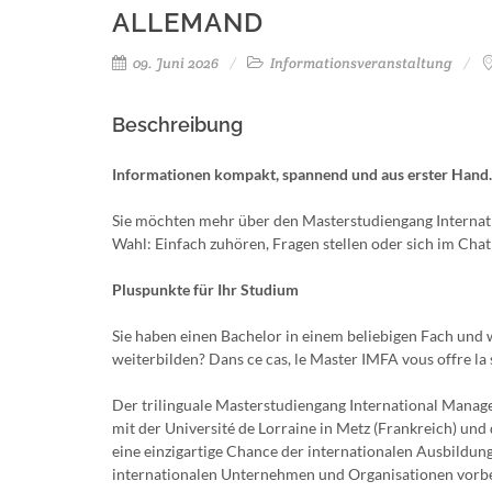
ALLEMAND
09. Juni 2026
Informationsveranstaltung
Beschreibung
Informationen kompakt, spannend und aus erster Hand. 
Sie möchten mehr über den Masterstudiengang Internat
Wahl: Einfach zuhören, Fragen stellen oder sich im Chat 
Pluspunkte für Ihr Studium
Sie haben einen Bachelor in einem beliebigen Fach und
weiterbilden? Dans ce cas, le Master IMFA vous offre la 
Der trilinguale Masterstudiengang International Mana
mit der Université de Lorraine in Metz (Frankreich) un
eine einzigartige Chance der internationalen Ausbildung
internationalen Unternehmen und Organisationen vorber