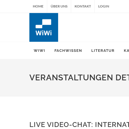
HOME
ÜBER UNS
KONTAKT
LOGIN
WIWI
FACHWISSEN
LITERATUR
K
VERANSTALTUNGEN DET
LIVE VIDEO-CHAT: INTERN