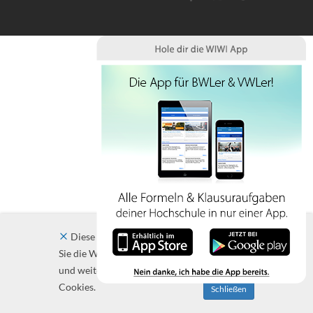
Diese Website verwendet Cookies. Indem
Sie die Website und ihre Angebote nutzen
und weiter navigieren, akzeptieren Sie diese
Cookies.
Schließen