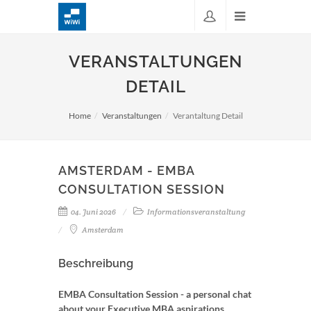
VERANSTALTUNGEN
DETAIL
Home
Veranstaltungen
Verantaltung Detail
AMSTERDAM - EMBA
CONSULTATION SESSION
04. Juni 2026
Informationsveranstaltung
Amsterdam
Beschreibung
EMBA Consultation Session - a personal chat
about your Executive MBA aspirations