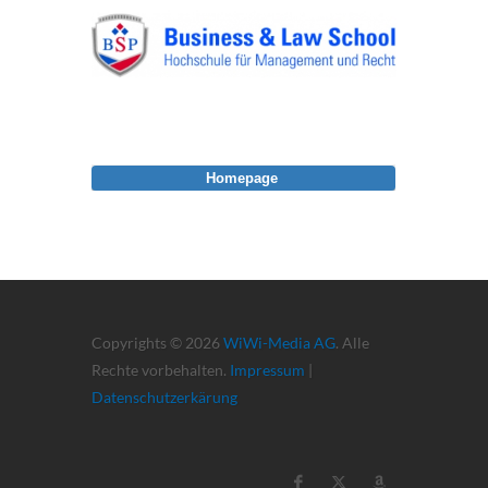
Homepage
Copyrights © 2026
WiWi-Media AG
. Alle
Rechte vorbehalten.
Impressum
|
Datenschutzerkärung