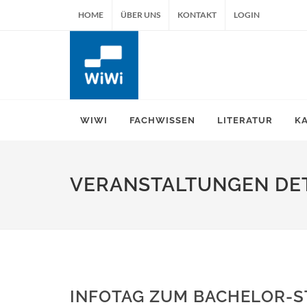
HOME
ÜBER UNS
KONTAKT
LOGIN
WIWI
FACHWISSEN
LITERATUR
K
VERANSTALTUNGEN DET
INFOTAG ZUM BACHELOR-S