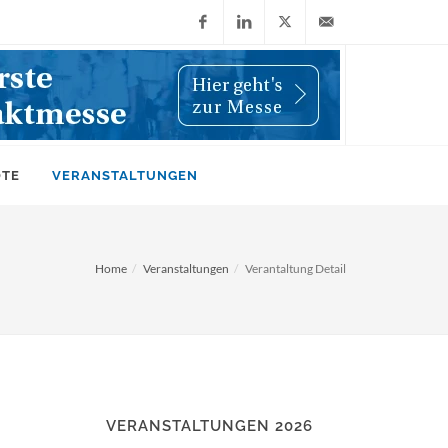
Facebook
LinkedIn
X
info@wiwi-
(Twitter)
online.de
OTE
VERANSTALTUNGEN
Home
Veranstaltungen
Verantaltung Detail
VERANSTALTUNGEN 2026