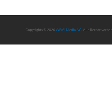
Copyrights © 2026
WiWi-Media AG
. Alle Rechte vorbe