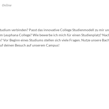
Online
tudium verbinden? Passt das innovative College Studienmodell zu mir u
am Leuphana College? Wie bewerbe ich mich für einen Studienplatz? Na
? Vor Beginn eines Studiums stellen sich viele Fragen. Nutze unsere Bac
 auf deinen Besuch auf unserem Campus!