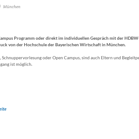
München
 Campus Programm oder direkt im individuellen Gespräch mit der HDBW
druck von der Hochschule der Bayerischen Wirtschaft in München.
, Schnuppervorlesung oder Open Campus, sind auch Eltern und Begleitp
ang ist möglich.
ite