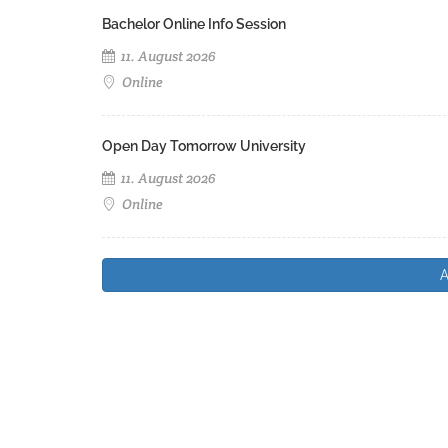
Bachelor Online Info Session
11. August 2026
Online
Open Day Tomorrow University
11. August 2026
Online
A