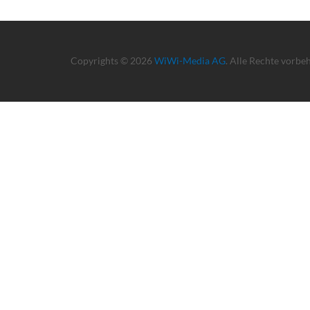
Copyrights © 2026
WiWi-Media AG
. Alle Rechte vorbe