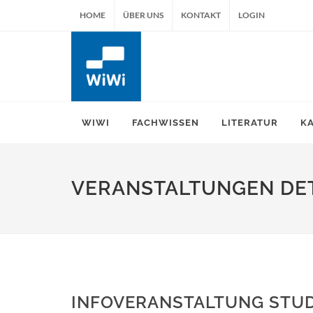
HOME
ÜBER UNS
KONTAKT
LOGIN
WIWI
FACHWISSEN
LITERATUR
K
VERANSTALTUNGEN DET
INFOVERANSTALTUNG STU