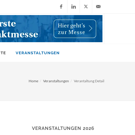
Facebook
LinkedIn
X
info@wiwi-
(Twitter)
online.de
OTE
VERANSTALTUNGEN
Home
Veranstaltungen
Verantaltung Detail
VERANSTALTUNGEN 2026