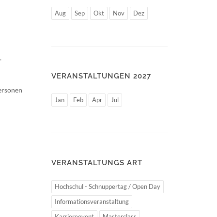
Aug
Sep
Okt
Nov
Dez
-
VERANSTALTUNGEN 2027
ersonen
Jan
Feb
Apr
Jul
VERANSTALTUNGS ART
Hochschul - Schnuppertag / Open Day
Informationsveranstaltung
Karriereevent
Masterclass