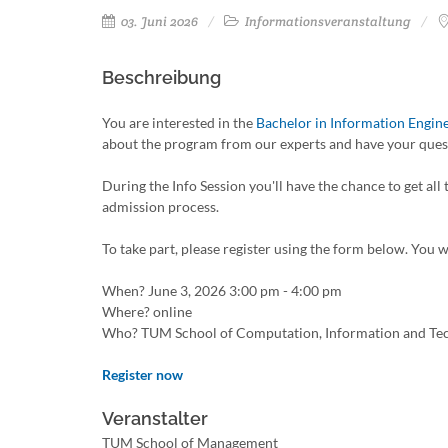
03. Juni 2026
Informationsveranstaltung
Beschreibung
You are interested in the
Bachelor in Information Engin
about the program from our experts and have your que
During the Info Session you'll have the chance to get all
admission process.
To take part, please register using the form below. You w
When? June 3, 2026 3:00 pm - 4:00 pm
Where? online
Who? TUM School of Computation, Information and Te
Register now
Veranstalter
TUM School of Management