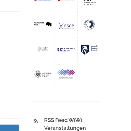
RSS Feed WiWi
Veranstaltungen