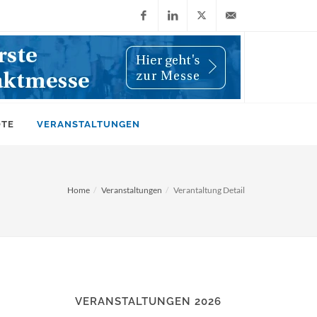
Facebook
LinkedIn
X
info@wiwi-
(Twitter)
online.de
OTE
VERANSTALTUNGEN
Home
Veranstaltungen
Verantaltung Detail
VERANSTALTUNGEN 2026