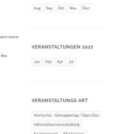
Aug
Sep
Okt
Nov
Dez
learn more
VERANSTALTUNGEN 2027
 the
Jan
Feb
Apr
Jul
VERANSTALTUNGS ART
Hochschul - Schnuppertag / Open Day
Informationsveranstaltung
Karriereevent
Masterclass