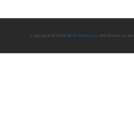
Copyrights © 2026
WiWi-Media AG
. Alle Rechte vorbe