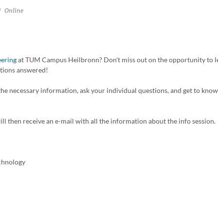
Online
eering
at TUM Campus Heilbronn? Don't miss out on the opportunity to 
stions answered!
 the necessary information, ask your individual questions, and get to know
ill then receive an e-mail with all the information about the info session.
chnology