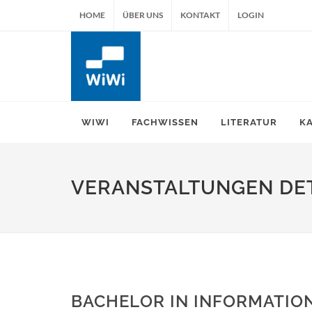
HOME
ÜBER UNS
KONTAKT
LOGIN
WIWI
FACHWISSEN
LITERATUR
K
VERANSTALTUNGEN DET
BACHELOR IN INFORMATION