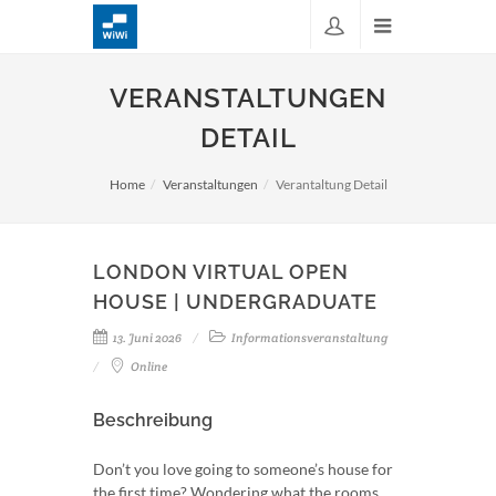
VERANSTALTUNGEN
DETAIL
Home
Veranstaltungen
Verantaltung Detail
LONDON VIRTUAL OPEN
HOUSE | UNDERGRADUATE
13. Juni 2026
Informationsveranstaltung
Online
Beschreibung
Don’t you love going to someone’s house for
the first time? Wondering what the rooms