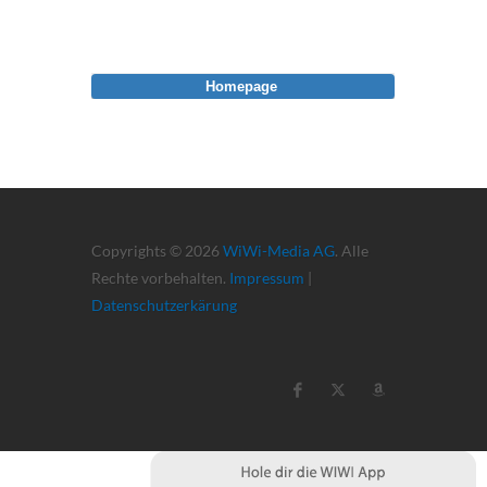
Homepage
Copyrights © 2026
WiWi-Media AG
. Alle
Rechte vorbehalten.
Impressum
|
Datenschutzerkärung