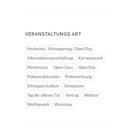
VERANSTALTUNGS ART
Hochschul - Schnuppertag / Open Day
Informationsveranstaltung
Karriereevent
Masterclass
Open Class
Open Day
Podiumsdiskussion
Probevorlesung
Schnupperstudium
Symposium
Tag der offenen Tür
Vortrag
Webinar
Wettbewerb
Workshop