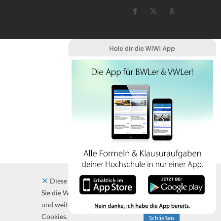
Diese Website verwendet Cookies. Indem
Sie die Website und ihre Angebote nutzen
und weiter navigieren, akzeptieren Sie diese
Cookies.
Schließen