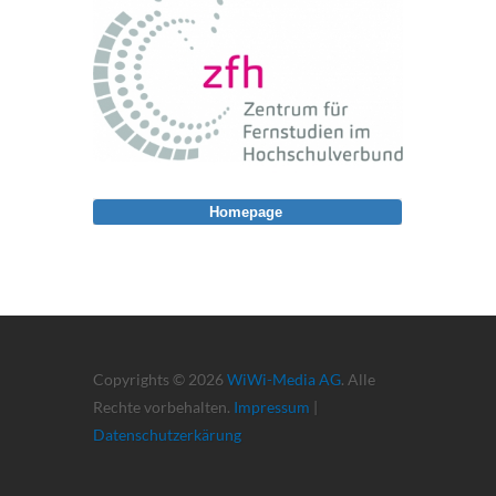
Homepage
Copyrights © 2026
WiWi-Media AG
. Alle
Rechte vorbehalten.
Impressum
|
Datenschutzerkärung