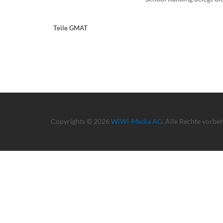
Teile GMAT
Copyrights © 2026
WiWi-Media AG
. Alle Rechte vorbe