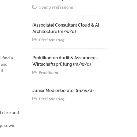
Young Professional
(Associate) Consultant Cloud & AI
Architecture (m/w/d)​ ​
Direkteinstieg
 find a
Praktikanten Audit & Assurance -
 and
Wirtschaftsprüfung (m/w/d)
ll
Praktikum
Junior Medienberater (m/w/d)
Direkteinstieg
 Lehre und
ge sowie