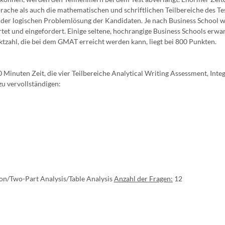
prache als auch die mathematischen und schriftlichen Teilbereiche des Te
 der logischen Problemlösung der Kandidaten. Je nach Business School w
et und eingefordert. Einige seltene, hochrangige Business Schools erwa
zahl, die bei dem GMAT erreicht werden kann, liegt bei 800 Punkten.
inuten Zeit, die vier Teilbereiche Analytical Writing Assessment, Inte
u vervollständigen:
on/Two-Part Analysis/Table Analysis
Anzahl der Fragen:
12