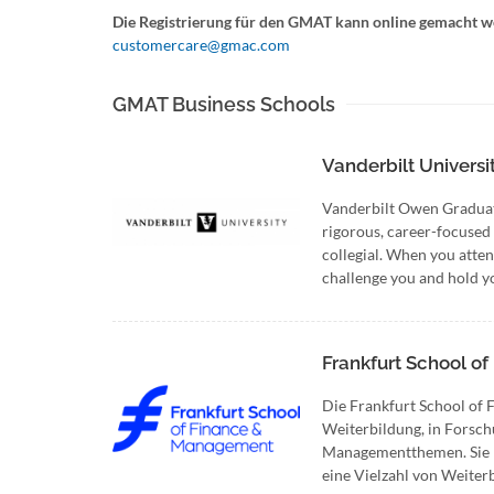
Die Registrierung für den GMAT kann online gemacht w
customercare@gmac.com
GMAT Business Schools
Vanderbilt Universi
Vanderbilt Owen Graduate
rigorous, career-focused
collegial. When you atte
challenge you and hold yo
Frankfurt School 
Die Frankfurt School of 
Weiterbildung, in Forsch
Managementthemen. Sie b
eine Vielzahl von Weite