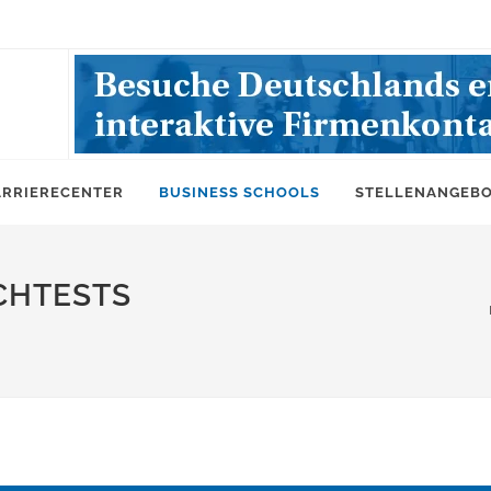
ARRIERECENTER
BUSINESS SCHOOLS
STELLENANGEB
CHTESTS