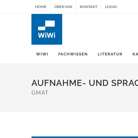
HOME
ÜBER UNS
KONTAKT
LOGIN
WIWI
FACHWISSEN
LITERATUR
K
AUFNAHME- UND SPRA
GMAT