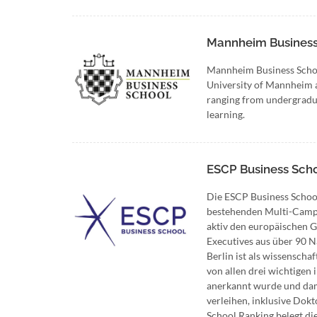
Mannheim Business
Mannheim Business School 
University of Mannheim an
ranging from undergraduat
learning.
ESCP Business Sch
Die ESCP Business School,
bestehenden Multi-Campus
aktiv den europäischen G
Executives aus über 90 N
Berlin ist als wissenscha
von allen drei wichtige
anerkannt wurde und dami
verleihen, inklusive Dokt
School Ranking belegt di