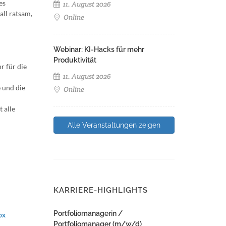
es
11. August 2026
all ratsam,
Online
Webinar: KI-Hacks für mehr
Produktivität
r für die
11. August 2026
e und die
Online
 alle
Alle Veranstaltungen zeigen
KARRIERE-HIGHLIGHTS
Portfoliomanagerin /
px
Portfoliomanager (m/w/d)