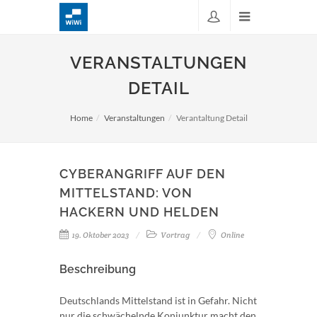
VERANSTALTUNGEN
DETAIL
Home
Veranstaltungen
Verantaltung Detail
CYBERANGRIFF AUF DEN
MITTELSTAND: VON
HACKERN UND HELDEN
19. Oktober 2023
Vortrag
Online
Beschreibung
Deutschlands Mittelstand ist in Gefahr. Nicht
nur die schwächelnde Konjunktur macht den