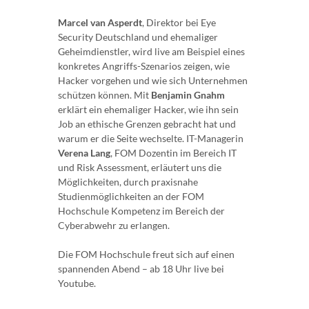
Marcel van Asperdt
, Direktor bei Eye
Security Deutschland und ehemaliger
Geheimdienstler, wird live am Beispiel eines
konkretes Angriffs-Szenarios zeigen, wie
Hacker vorgehen und wie sich Unternehmen
schützen können. Mit
Benjamin Gnahm
erklärt ein ehemaliger Hacker, wie ihn sein
Job an ethische Grenzen gebracht hat und
warum er die Seite wechselte. IT-Managerin
Verena Lang
, FOM Dozentin im Bereich IT
und Risk Assessment, erläutert uns die
Möglichkeiten, durch praxisnahe
Studienmöglichkeiten an der FOM
Hochschule Kompetenz im Bereich der
Cyberabwehr zu erlangen.
Die FOM Hochschule freut sich auf einen
spannenden Abend – ab 18 Uhr live bei
Youtube.