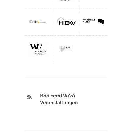
RSS Feed WiWi
Veranstaltungen