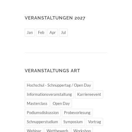
VERANSTALTUNGEN 2027
Jan
Feb
Apr
Jul
VERANSTALTUNGS ART
Hochschul - Schnuppertag / Open Day
Informationsveranstaltung
Karriereevent
Masterclass
Open Day
Podiumsdiskussion
Probevorlesung
Schnupperstudium
Symposium
Vortrag
Webinar
Wettbewerb
Workshop