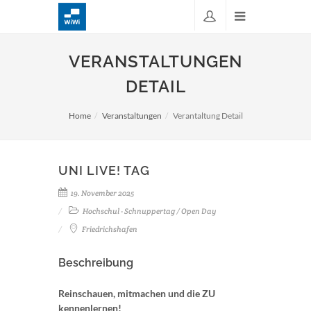
VERANSTALTUNGEN
DETAIL
Home
Veranstaltungen
Verantaltung Detail
UNI LIVE! TAG
19. November 2025
Hochschul - Schnuppertag / Open Day
Friedrichshafen
Beschreibung
Reinschauen, mitmachen und die ZU
kennenlernen!