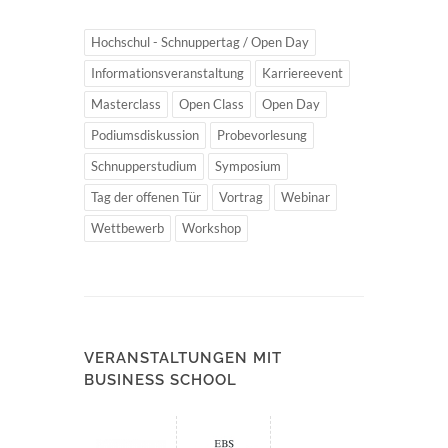
Hochschul - Schnuppertag / Open Day
Informationsveranstaltung
Karriereevent
Masterclass
Open Class
Open Day
Podiumsdiskussion
Probevorlesung
Schnupperstudium
Symposium
Tag der offenen Tür
Vortrag
Webinar
Wettbewerb
Workshop
VERANSTALTUNGEN MIT
BUSINESS SCHOOL