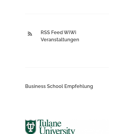
RSS Feed WiWi
Veranstaltungen
Business School Empfehlung