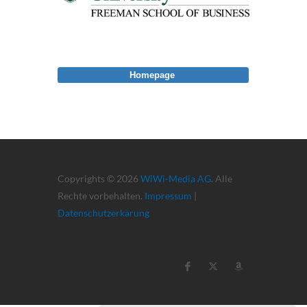
Homepage
Copyrights © 2026
WiWi-Media AG
. Alle
Rechte vorbehalten.
Impressum
|
Datenschutzerkärung