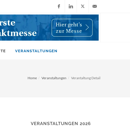
Facebook
LinkedIn
X
info@wiwi-
(Twitter)
online.de
OTE
VERANSTALTUNGEN
Home
Veranstaltungen
Verantaltung Detail
VERANSTALTUNGEN 2026