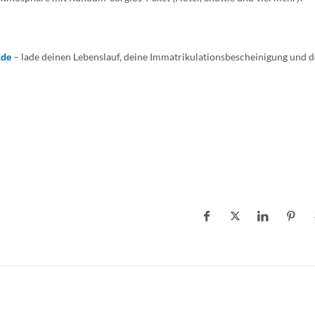
.de
– lade deinen Lebenslauf, deine Immatrikulationsbescheinigung und d