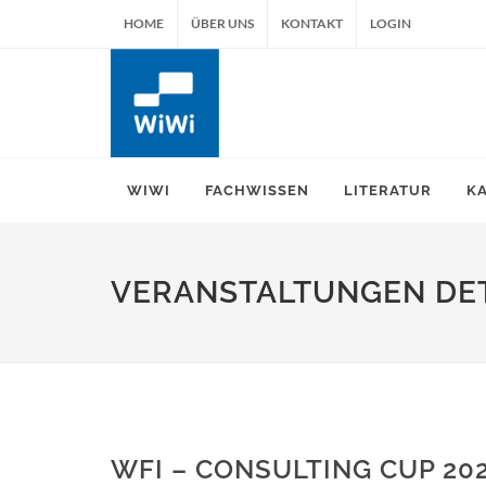
HOME
ÜBER UNS
KONTAKT
LOGIN
WIWI
FACHWISSEN
LITERATUR
K
VERANSTALTUNGEN DET
WFI – CONSULTING CUP 202