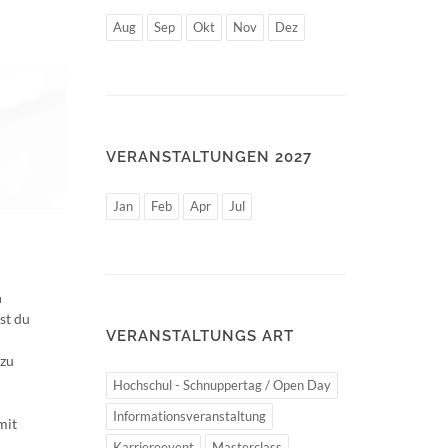
Aug
Sep
Okt
Nov
Dez
VERANSTALTUNGEN 2027
Jan
Feb
Apr
Jul
h
st du
VERANSTALTUNGS ART
 zu
Hochschul - Schnuppertag / Open Day
Informationsveranstaltung
mit
Karriereevent
Masterclass