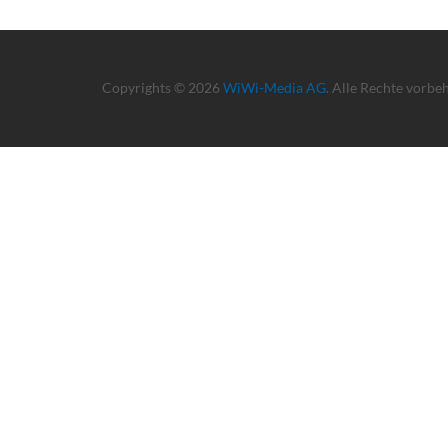
Copyrights © 2026
WiWi-Media AG
. Alle Rechte vorbe