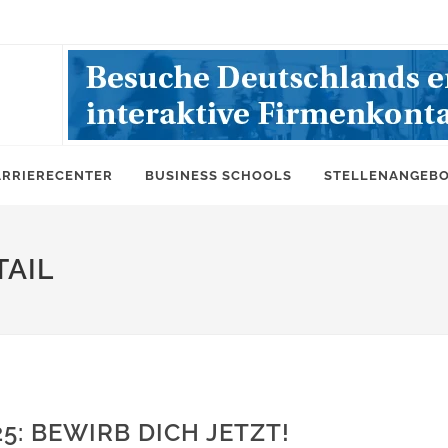
ARRIERECENTER
BUSINESS SCHOOLS
STELLENANGEB
AIL
5: BEWIRB DICH JETZT!