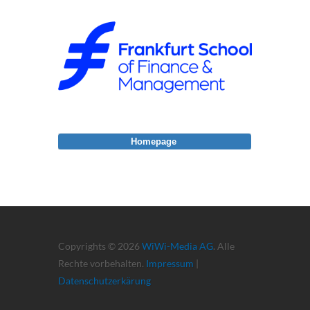
Homepage
Copyrights © 2026
WiWi-Media AG
. Alle
Rechte vorbehalten.
Impressum
|
Datenschutzerkärung