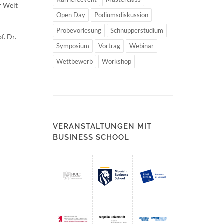
r Welt
Open Day
Podiumsdiskussion
Probevorlesung
Schnupperstudium
f. Dr.
Symposium
Vortrag
Webinar
Wettbewerb
Workshop
VERANSTALTUNGEN MIT
BUSINESS SCHOOL