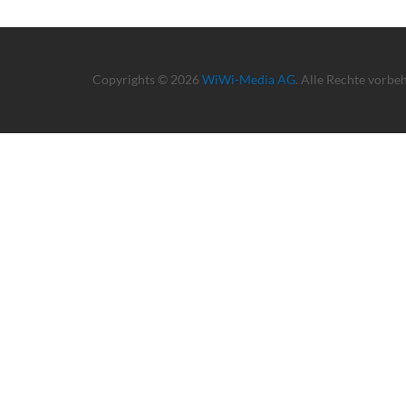
Copyrights © 2026
WiWi-Media AG
. Alle Rechte vorbe