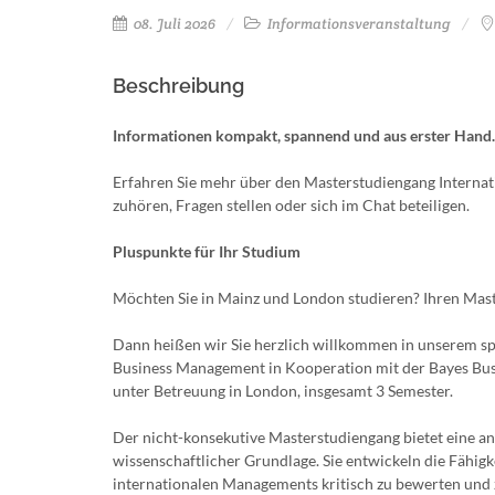
08. Juli 2026
Informationsveranstaltung
Beschreibung
Informationen kompakt, spannend und aus erster Hand. 
Erfahren Sie mehr über den Masterstudiengang Internat
zuhören, Fragen stellen oder sich im Chat beteiligen.
Pluspunkte für Ihr Studium
Möchten Sie in Mainz und London studieren? Ihren Mas
Dann heißen wir Sie herzlich willkommen in unserem s
Business Management in Kooperation mit der Bayes Busi
unter Betreuung in London, insgesamt 3 Semester.
Der nicht-konsekutive Masterstudiengang bietet eine a
wissenschaftlicher Grundlage. Sie entwickeln die Fähig
internationalen Managements kritisch zu bewerten und z