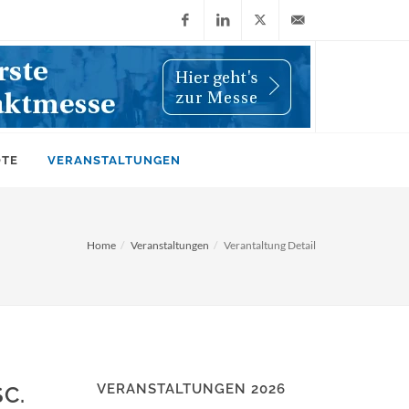
Facebook
LinkedIn
X
info@wiwi-
(Twitter)
online.de
OTE
VERANSTALTUNGEN
Home
Veranstaltungen
Verantaltung Detail
VERANSTALTUNGEN 2026
C.