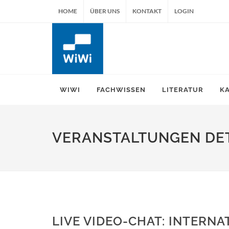
HOME
ÜBER UNS
KONTAKT
LOGIN
WIWI
FACHWISSEN
LITERATUR
K
VERANSTALTUNGEN DET
LIVE VIDEO-CHAT: INTERN