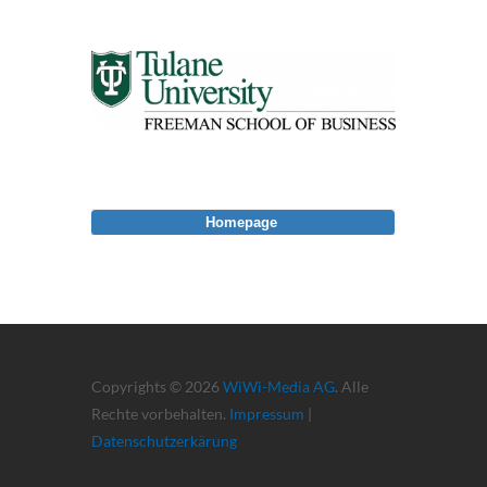
Homepage
Copyrights © 2026
WiWi-Media AG
. Alle
Rechte vorbehalten.
Impressum
|
Datenschutzerkärung