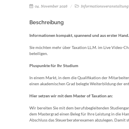
04. November 2026
Informationsveranstaltung
Beschreibung
Informationen kompakt, spannend und aus erster Hand. 
Sie möchten mehr über Taxation LL.M. im Live Video-Cha
beteiligen.
Pluspunkte für Ihr Studium
In einem Markt, in dem die Qualifikation der Mitarbeite
einen akademischen Grad belegte Weiterbildung der ent
Hier setzen wir mit dem Master of Taxation an:
Wir bereiten Sie mit dem berufsbegleitenden Studienga
dem Mastergrad einen Beleg für Ihre Leistung in die Ha
Abschluss das Steuerberaterexamen abzulegen. Damit st