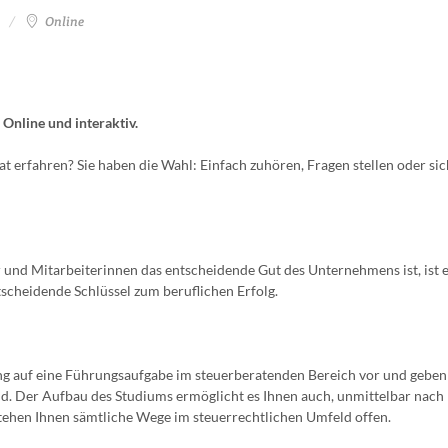
Online
Online und interaktiv.
t erfahren? Sie haben die Wahl: Einfach zuhören, Fragen stellen oder si
r und Mitarbeiterinnen das entscheidende Gut des Unternehmens ist, ist 
scheidende Schlüssel zum beruflichen Erfolg.
ng auf eine Führungsaufgabe im steuerberatenden Bereich vor und geben
nd. Der Aufbau des Studiums ermöglicht es Ihnen auch, unmittelbar nach
ehen Ihnen sämtliche Wege im steuerrechtlichen Umfeld offen.