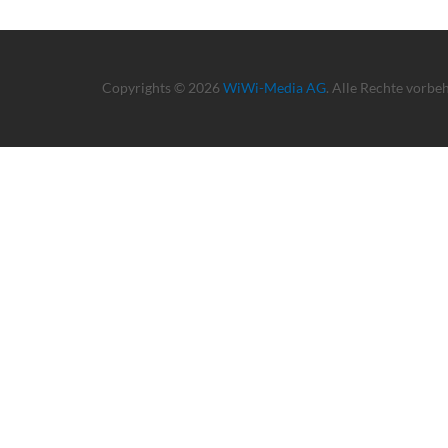
Copyrights © 2026
WiWi-Media AG
. Alle Rechte vorbe