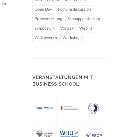
. Dr.
Open Day
Podiumsdiskussion
Probevorlesung
Schnupperstudium
Symposium
Vortrag
Webinar
Wettbewerb
Workshop
VERANSTALTUNGEN MIT
BUSINESS SCHOOL