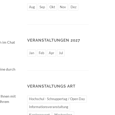
Aug
Sep
Okt
Nov
Dez
VERANSTALTUNGEN 2027
ch im Chat
Jan
Feb
Apr
Jul
eine durch
VERANSTALTUNGS ART
 Ihnen mit
Hochschul - Schnuppertag / Open Day
 Ihrem
Informationsveranstaltung
Karriereevent
Masterclass