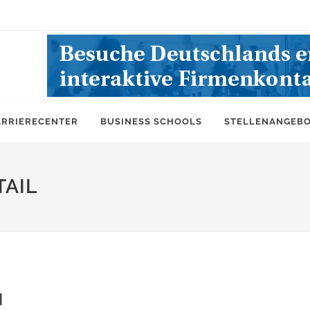
ARRIERECENTER
BUSINESS SCHOOLS
STELLENANGEB
AIL
N