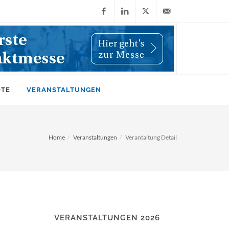
Facebook
LinkedIn
X
info@wiwi-
(Twitter)
online.de
OTE
VERANSTALTUNGEN
Home
Veranstaltungen
Verantaltung Detail
VERANSTALTUNGEN 2026