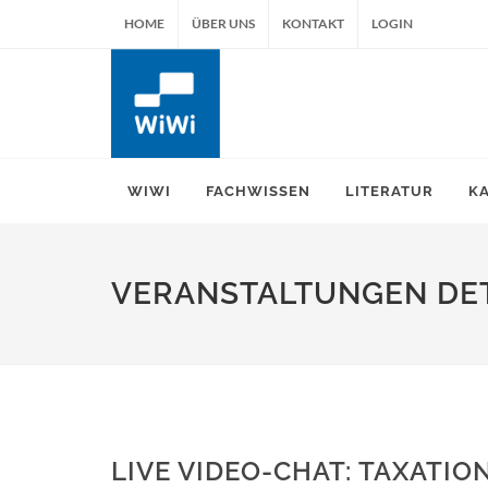
HOME
ÜBER UNS
KONTAKT
LOGIN
WIWI
FACHWISSEN
LITERATUR
K
VERANSTALTUNGEN DET
LIVE VIDEO-CHAT: TAXATIO