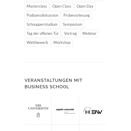
Masterclass
Open Class
Open Day
Podiumsdiskussion
Probevorlesung
Schnupperstudium
Symposium
Tag der offenen Tür
Vortrag
Webinar
Wettbewerb
Workshop
VERANSTALTUNGEN MIT
BUSINESS SCHOOL