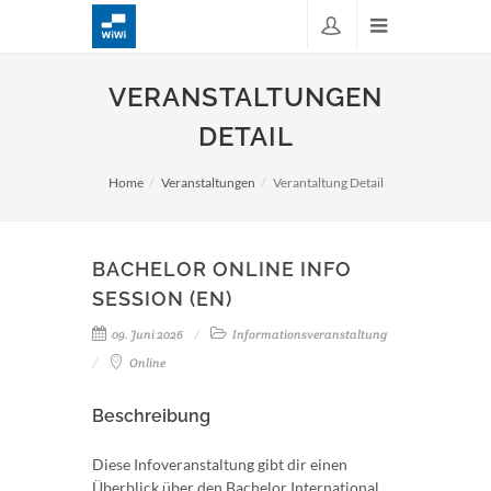
VERANSTALTUNGEN
DETAIL
Home
Veranstaltungen
Verantaltung Detail
BACHELOR ONLINE INFO
SESSION (EN)
09. Juni 2026
Informationsveranstaltung
Online
Beschreibung
Diese Infoveranstaltung gibt dir einen
Überblick über den Bachelor International