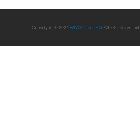
Copyrights © 2026
WiWi-Media AG
. Alle Rechte vorbe