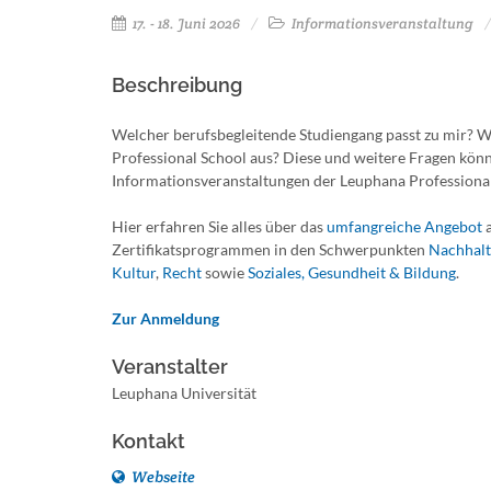
17. - 18. Juni 2026
Informationsveranstaltung
Beschreibung
Welcher berufsbegleitende Studiengang passt zu mir? Wi
Professional School aus? Diese und weitere Fragen könn
Informationsveranstaltungen der Leuphana Professional
Hier erfahren Sie alles über das
umfangreiche Angebot
a
Zertifikatsprogrammen in den Schwerpunkten
Nachhalt
Kultur
,
Recht
sowie
Soziales, Gesundheit & Bildung
.
Zur Anmeldung
Veranstalter
Leuphana Universität
Kontakt
Webseite