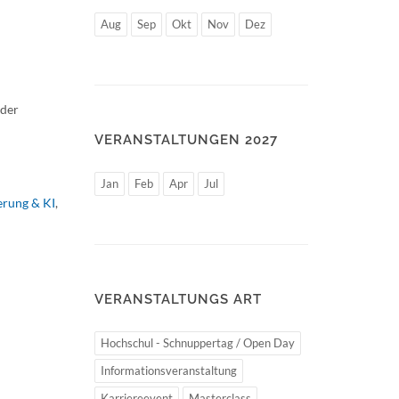
Aug
Sep
Okt
Nov
Dez
 der
VERANSTALTUNGEN 2027
Jan
Feb
Apr
Jul
ierung & KI
,
VERANSTALTUNGS ART
Hochschul - Schnuppertag / Open Day
Informationsveranstaltung
Karriereevent
Masterclass