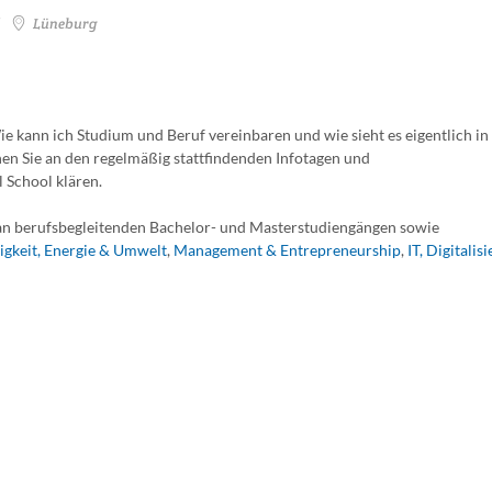
Lüneburg
e kann ich Studium und Beruf vereinbaren und wie sieht es eigentlich in
en Sie an den regelmäßig stattfindenden Infotagen und
 School klären.
n berufsbegleitenden Bachelor- und Masterstudiengängen sowie
igkeit, Energie & Umwelt
,
Management & Entrepreneurship
,
IT, Digitalis