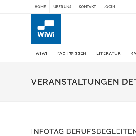
HOME
ÜBER UNS
KONTAKT
LOGIN
WIWI
FACHWISSEN
LITERATUR
K
VERANSTALTUNGEN DET
INFOTAG BERUFSBEGLEITE