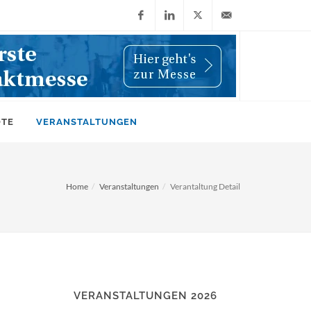
Facebook
LinkedIn
X
info@wiwi-
(Twitter)
online.de
OTE
VERANSTALTUNGEN
Home
Veranstaltungen
Verantaltung Detail
VERANSTALTUNGEN 2026