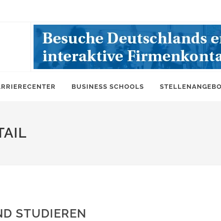
ARRIERECENTER
BUSINESS SCHOOLS
STELLENANGEB
AIL
ND STUDIEREN