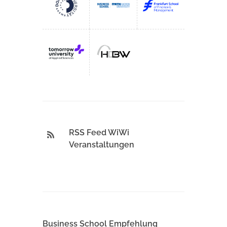
RSS Feed WiWi
Veranstaltungen
Business School Empfehlung