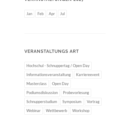
Jan
Feb
Apr
Jul
VERANSTALTUNGS ART
Hochschul - Schnuppertag / Open Day
Informationsveranstaltung
Karriereevent
Masterclass
Open Day
Podiumsdiskussion
Probevorlesung
Schnupperstudium
Symposium
Vortrag
Webinar
Wettbewerb
Workshop