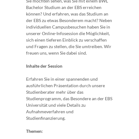
Sie möchten sehen, was Sie mit einem BWL
Bachelor Studium an der EBS erreichen
können? Und erfahren, was das Studium an
der EBS zu etwas Besonderem macht? Neben
individuellen Campusbesuchen haben Sie in
unserer Online-Infosession die Möglichkeit,
sich einen tieferen Einblick zu verschaffen
und Fragen zu stellen, die Sie umtreiben. Wir
freuen uns, wenn Sie dabei sind.
Inhalte der Session
Erfahren Sie in einer spannenden und
ausführlichen Präsentation durch unsere
Studienberater mehr über das
Studienprogramm, das Besondere an der EBS
Universität und viele Details zu
Aufnahmeverfahren und
Studienfinanzierung.
Themen: