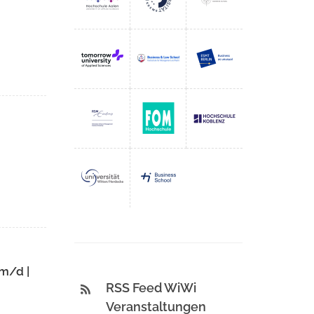
/m/d |
RSS Feed WiWi
Veranstaltungen