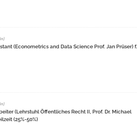
in)
stant (Econometrics and Data Science Prof. Jan Prüser) 
in)
iter (Lehrstuhl Öffentliches Recht II, Prof. Dr. Michael
lzeit (25%-50%)