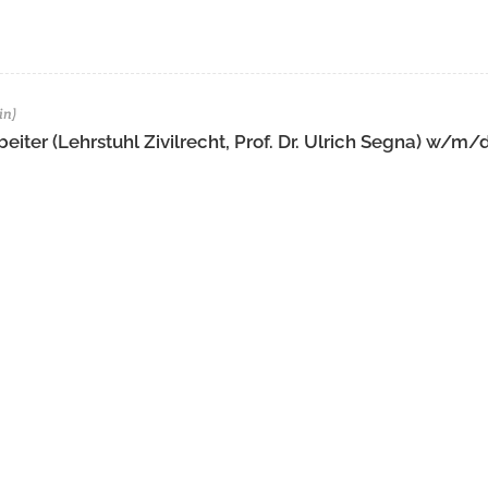
in)
eiter (Lehrstuhl Zivilrecht, Prof. Dr. Ulrich Segna) w/m/d