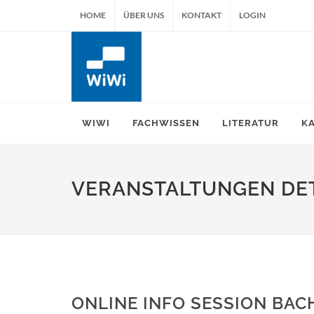
HOME
ÜBER UNS
KONTAKT
LOGIN
WIWI
FACHWISSEN
LITERATUR
K
VERANSTALTUNGEN DET
ONLINE INFO SESSION BACH