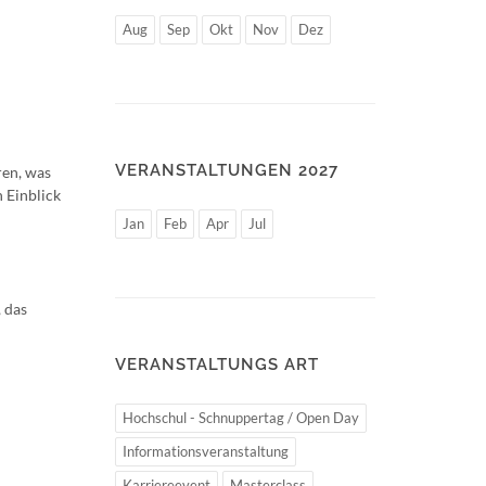
Aug
Sep
Okt
Nov
Dez
VERANSTALTUNGEN 2027
ren, was
 Einblick
Jan
Feb
Apr
Jul
 das
VERANSTALTUNGS ART
Hochschul - Schnuppertag / Open Day
Informationsveranstaltung
Karriereevent
Masterclass