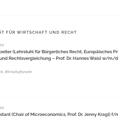
ÄT FÜR WIRTSCHAFT UND RECHT
in)
eiter (Lehrstuhl für Bürgerliches Recht, Europäisches Pr
 und Rechtsvergleichung – Prof. Dr. Hannes Wais) w/m/d 
ch, Wirtschaftsrecht
in)
tant (Chair of Microeconomics, Prof. Dr. Jenny Kragl) f/