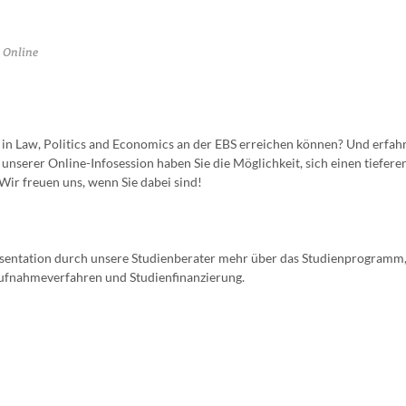
Online
 in Law, Politics and Economics an der EBS erreichen können? Und erfah
nserer Online-Infosession haben Sie die Möglichkeit, sich einen tieferen
 Wir freuen uns, wenn Sie dabei sind!
äsentation durch unsere Studienberater mehr über das Studienprogramm,
 Aufnahmeverfahren und Studienfinanzierung.