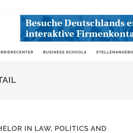
ARRIERECENTER
BUSINESS SCHOOLS
STELLENANGEB
AIL
ELOR IN LAW, POLITICS AND