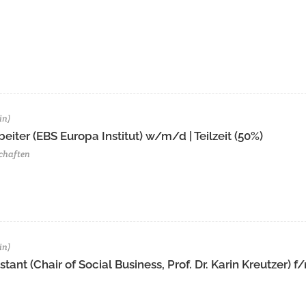
in)
eiter (EBS Europa Institut) w/m/d | Teilzeit (50%)
chaften
in)
ant (Chair of Social Business, Prof. Dr. Karin Kreutzer) f