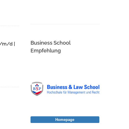
Business School
f/m/d |
Empfehlung
Homepage