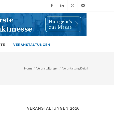
Facebook
LinkedIn
X
info@wiwi-
(Twitter)
online.de
OTE
VERANSTALTUNGEN
Home
Veranstaltungen
Verantaltung Detail
VERANSTALTUNGEN 2026