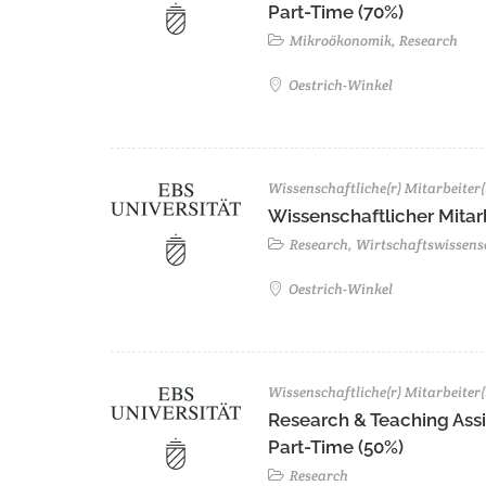
Part-Time (70%)
Mikroökonomik, Research
Oestrich-Winkel
Wissenschaftliche(r) Mitarbeiter(
Wissenschaftlicher Mitarb
Research, Wirtschaftswissens
Oestrich-Winkel
Wissenschaftliche(r) Mitarbeiter(
Research & Teaching Assist
Part-Time (50%)
Research