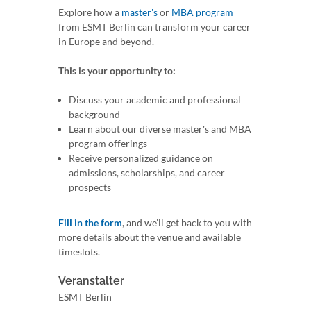
Explore how a
master's
or
MBA program
from ESMT Berlin can transform your career
in Europe and beyond.
This is your opportunity to:
Discuss your academic and professional
background
Learn about our diverse master's and MBA
program offerings
Receive personalized guidance on
admissions, scholarships, and career
prospects
Fill in the form
, and we’ll get back to you with
more details about the venue and available
timeslots.
Veranstalter
ESMT Berlin