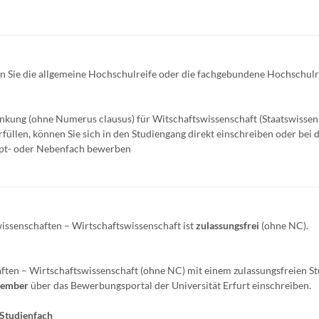
n Sie die allgemeine Hochschulreife oder die fachgebundene Hochschulr
ränkung (ohne Numerus clausus) für Witschaftswissenschaft (Staatswissen
üllen, können Sie sich in den Studiengang direkt einschreiben oder bei 
pt- oder Nebenfach bewerben
issenschaften – Wirtschaftswissenschaft ist
zulassungsfrei
(ohne NC).
ften – Wirtschaftswissenschaft (ohne NC) mit einem zulassungsfreien S
ptember
über das Bewerbungsportal der Universität Erfurt einschreiben.
 Studienfach