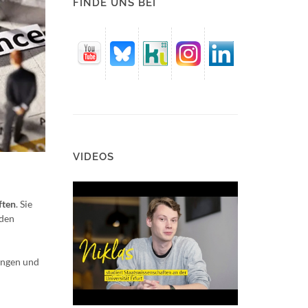
FINDE UNS BEI
VIDEOS
ften
. Sie
 den
ungen und