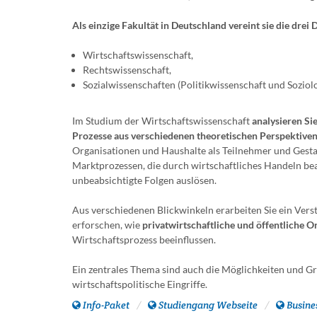
Als einzige Fakultät in Deutschland vereint sie die drei 
Wirtschaftswissenschaft,
Rechtswissenschaft,
Sozialwissenschaften (Politikwissenschaft und Soziolo
Im Studium der Wirtschaftswissenschaft
analysieren Sie
Prozesse aus verschiedenen theoretischen Perspektive
Organisationen und Haushalte als Teilnehmer und Gesta
Marktprozessen, die durch wirtschaftliches Handeln be
unbeabsichtigte Folgen auslösen.
Aus verschiedenen Blickwinkeln erarbeiten Sie ein Vers
erforschen, wie
privatwirtschaftliche und öffentliche O
Wirtschaftsprozess beeinflussen.
Ein zentrales Thema sind auch die Möglichkeiten und G
wirtschaftspolitische Eingriffe.
Info-Paket
Studiengang Webseite
Busine