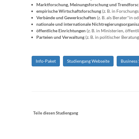
Marktforschung, Meinungsforschung und Trendfors
empirische Wirtschaftsforschung
(z. B. in Forschungs
Verbände und Gewerkschaften
(z. B. als Berater*in o
nationale und internationale Nichtregierungsorganis
öffentliche Einrichtungen
(z. B. in Ministerien, öffen
Parteien und Verwaltung
(z. B. in politischer Beratun
Info-Paket
Studiengang Webseite
Business
Teile diesen Studiengang