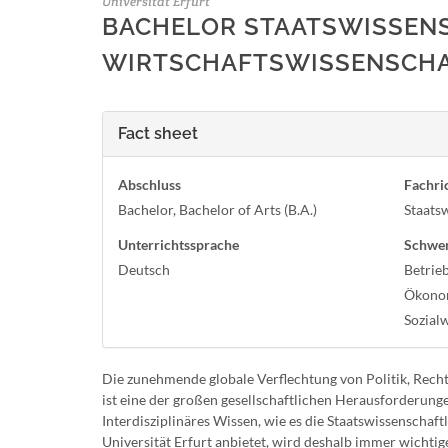
Universität Erfurt
BACHELOR STAATSWISSEN
WIRTSCHAFTSWISSENSCH
Fact sheet
Abschluss
Fachri
Bachelor, Bachelor of Arts (B.A.)
Staats
Unterrichtssprache
Schwe
Deutsch
Betrieb
Ökonome
Sozial
Die zunehmende globale Verflechtung von Politik, Recht
ist eine der großen gesellschaftlichen Herausforderunge
Interdisziplinäres Wissen, wie es die Staatswissenschaft
Universität Erfurt anbietet, wird deshalb immer wichtige