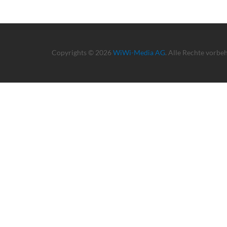
Copyrights © 2026
WiWi-Media AG
. Alle Rechte vorbe