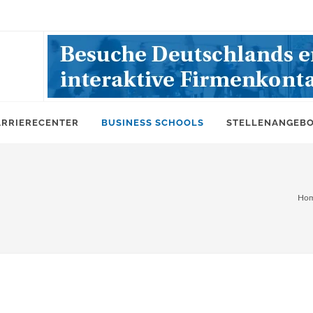
ARRIERECENTER
BUSINESS SCHOOLS
STELLENANGEB
Ho