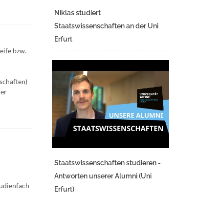
Niklas studiert
Staatswissenschaften an der Uni
Erfurt
eife bzw.
schaften)
der
Staatswissenschaften studieren -
Antworten unserer Alumni (Uni
tudienfach
Erfurt)