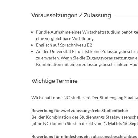
Voraussetzungen / Zulassung
Für die Aufnahme eines Wirtschaftsstudium benötige
eine vergleichbare Vorbildung.
Englisch auf Sprachniveau B2
An der Universität Erfurt ist keine Zulassungs­besch
zu erwarten. Wenn Sie die Zugangsvoraussetzungen erf
Kombination mit einem zulassungsbeschränkten Hau
Wichtige Termine
Wirtschaft ohne NC studieren! Der Studiengang Staatsw
Bewerbung für zwei zulassungsfreie Studienfächer
Bei der Kombination des Studiengangs Staatswissenscha
(ohne NC) können Sie sich direkt vom
1. Mai bis 15. Se
Bewerbung für mindestens ein zulassungsbeschränktes