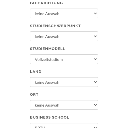
FACHRICHTUNG
STUDIENSCHWERPUNKT
STUDIENMODELL
LAND
ORT
BUSINESS SCHOOL