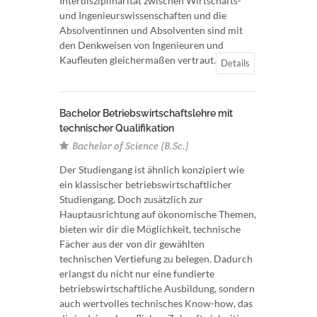
Interdisziplinarität zwischen Wirtschafts-
und Ingenieurswissenschaften und die
Absolventinnen und Absolventen sind mit
den Denkweisen von Ingenieuren und
Kaufleuten gleichermaßen vertraut.
Details
Bachelor Betriebswirtschaftslehre mit
technischer Qualifikation
Bachelor of Science (B.Sc.)
Der Studiengang ist ähnlich konzipiert wie
ein klassischer betriebswirtschaftlicher
Studiengang. Doch zusätzlich zur
Hauptausrichtung auf ökonomische Themen,
bieten wir dir die Möglichkeit, technische
Fächer aus der von dir gewählten
technischen Vertiefung zu belegen. Dadurch
erlangst du nicht nur eine fundierte
betriebswirtschaftliche Ausbildung, sondern
auch wertvolles technisches Know-how, das