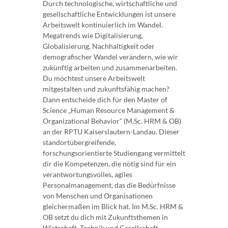
Durch technologische, wirtschaftliche und
gesellschaftliche Entwicklungen ist unsere
Arbeitswelt kontinuierlich im Wandel.
Megatrends wie Digitalisierung,
Globalisierung, Nachhaltigkeit oder
demografischer Wandel verändern, wie wir
zukünftig arbeiten und zusammenarbeiten.
Du möchtest unsere Arbeitswelt
mitgestalten und zukunftsfähig machen?
Dann entscheide dich für den Master of
Science „Human Resource Management &
Organizational Behavior“ (M.Sc. HRM & OB)
an der RPTU Kaiserslautern-Landau. Dieser
standortübergreifende,
forschungsorientierte Studiengang vermittelt
dir die Kompetenzen, die nötig sind für ein
verantwortungsvolles, agiles
Personalmanagement, das die Bedürfnisse
von Menschen und Organisationen
gleichermaßen im Blick hat. Im M.Sc. HRM &
OB setzt du dich mit Zukunftsthemen in
Wirtschaft, Technik und Gesellschaft