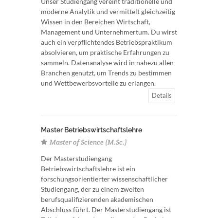
Unser Studiengang vereint traditionelle und
moderne Analytik und vermittelt gleichzeitig
Wissen in den Bereichen Wirtschaft,
Management und Unternehmertum. Du wirst
auch ein verpflichtendes Betriebspraktikum
absolvieren, um praktische Erfahrungen zu
sammeln. Datenanalyse wird in nahezu allen
Branchen genutzt, um Trends zu bestimmen
und Wettbewerbsvorteile zu erlangen.
Details
Master Betriebswirtschaftslehre
Master of Science (M.Sc.)
Der Masterstudiengang
Betriebswirtschaftslehre ist ein
forschungsorientierter wissenschaftlicher
Studiengang, der zu einem zweiten
berufsqualifizierenden akademischen
Abschluss führt. Der Masterstudiengang ist