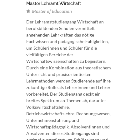
Master Lehramt Wirtschaft
Master of Education
Der Lehramststudiengang Wirtschaft an
berufsbildenden Schulen vermittelt
angehenden Lehrkräften das nötige
Fachwissen und pädagogische Fähigkeiten,
um Schülerinnen und Schüler für die
vielfältigen Bereiche der
Wirtschaftswissenschaften zu begeistern.
Durch eine Kombination aus theoretischem
Unterricht und praxisorientierten
Lehrmethoden werden Studierende auf ihre
zukünftige Rolle als Lehrerinnen und Lehrer
vorbereitet. Der Studiengang deckt ein
breites Spektrum an Themen ab, darunter
Volkswirtschaftslehre,
Betriebswirtschaftslehre, Rechnungswesen,
Unternehmensführung und
Wirtschaftspädagogik. Absolventinnen und
Absolventen dieses Studiengangs sind
optimal ausgerüstet, um Schülerinnen und