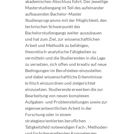
akademischen Abschluss führt. Der jeweilige
Masterstudiengang ist Teil des aufeinander
aufbauenden Bachelor-Master
Studienprogramms mit der Möglichkeit, den
technischen Schwerpunkt des
Bachelorstudiengangs weiter auszubauen
und hat zum Ziel, zur wissenschaftlichen
Arbeit und Methodik zu befähigen,
theoretisch-analytische Fähigkeiten zu
vermitteln und die Studierenden in die Lage
zu versetzen, sich offen und kreativ auf neue
Bedingungen im Berufsleben einzustellen
und dabei wissenschaftliche Erkenntnisse
kritisch einzuordnen und zielgerichtet
einzusetzen. Studierende erwerben die zur
Bearbeitung von neuen komplexen
Aufgaben- und Problemstellungen sowie zur
eigenverantwortlichen Arbeit in der
Forschung oder in einem
strategieorientierten beruflichen
Tätigkeitsfeld notwendigen Fach-, Methoden-
und fachübergreifenden Kompetenzen.