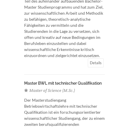
Teil des aufeinander aufbauenden Bachelor-
Master Studienprogramms und hat zum Ziel,
zur wissenschaftlichen Arbeit und Methodik
zu befähigen, theoretisch-analytische
Fähigkeiten zu vermitteln und die
Studierenden in die Lage zu versetzen, sich
offen und kreativ auf neue Bedingungen im
Berufsleben einzustellen und dabei
wissenschaftliche Erkenntnisse kritisch
einzuordnen und zielgerichtet einzusetzen.
Details
Master BWL mit technischer Qualifikation
Master of Science (M.Sc.)
Der Masterstudiengang
Betriebswirtschaftslehre mit technischer
Qualifikation ist ein forschungsorientierter
wissenschaftlicher Studiengang, der zu einem
zweiten berufsqualifizierenden