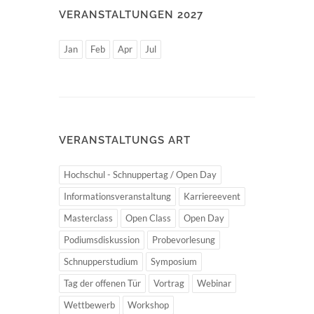
VERANSTALTUNGEN 2027
Jan
Feb
Apr
Jul
VERANSTALTUNGS ART
Hochschul - Schnuppertag / Open Day
Informationsveranstaltung
Karriereevent
Masterclass
Open Class
Open Day
Podiumsdiskussion
Probevorlesung
Schnupperstudium
Symposium
Tag der offenen Tür
Vortrag
Webinar
Wettbewerb
Workshop