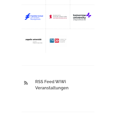
RSS Feed WiWi
Veranstaltungen