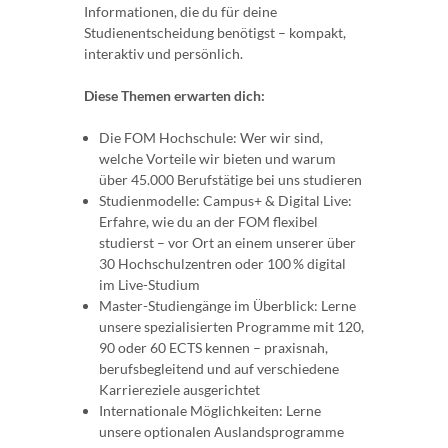
Informationen, die du für deine
Studienentscheidung benötigst – kompakt,
interaktiv und persönlich.
Diese Themen erwarten dich:
Die FOM Hochschule: Wer wir sind,
welche Vorteile wir bieten und warum
über 45.000 Berufstätige bei uns studieren
Studienmodelle: Campus+ & Digital Live:
Erfahre, wie du an der FOM flexibel
studierst – vor Ort an einem unserer über
30 Hochschulzentren oder 100 % digital
im Live-Studium
Master-Studiengänge im Überblick: Lerne
unsere spezialisierten Programme mit 120,
90 oder 60 ECTS kennen – praxisnah,
berufsbegleitend und auf verschiedene
Karriereziele ausgerichtet
Internationale Möglichkeiten: Lerne
unsere optionalen Auslandsprogramme