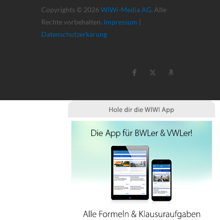
Copyrights © 2026
WiWi-Media AG
. Alle
Rechte vorbehalten.
Impressum
|
Datenschutzerkärung