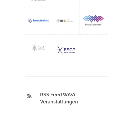
RSS Feed WiWi
Veranstaltungen