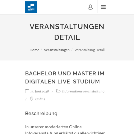
VERANSTALTUNGEN
DETAIL
Home
Veranstaltungen
Verantaltung Detail
BACHELOR UND MASTER IM
DIGITALEN LIVE-STUDIUM
17. Juni 2026
Informationsveranstaltung
Online
Beschreibung
In unserer moderierten Online-
Infoveranstaltung erhältst du alle wichtigen