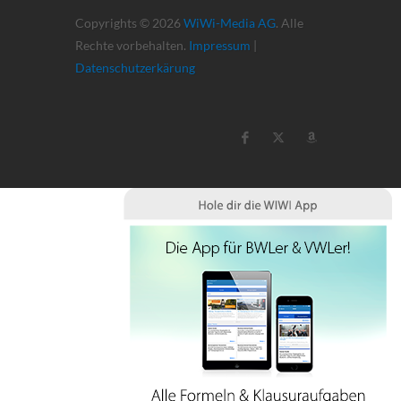
Copyrights © 2026
WiWi-Media AG
. Alle
Rechte vorbehalten.
Impressum
|
Datenschutzerkärung