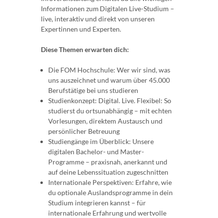
Informationen zum Digitalen Live-Studium –
live, interaktiv und direkt von unseren
Expertinnen und Experten.
Diese Themen erwarten dich:
Die FOM Hochschule: Wer wir sind, was
uns auszeichnet und warum über 45.000
Berufstätige bei uns studieren
Studienkonzept: Digital. Live. Flexibel: So
studierst du ortsunabhängig – mit echten
Vorlesungen, direktem Austausch und
persönlicher Betreuung
Studiengänge im Überblick: Unsere
digitalen Bachelor- und Master-
Programme – praxisnah, anerkannt und
auf deine Lebenssituation zugeschnitten
Internationale Perspektiven: Erfahre, wie
du optionale Auslandsprogramme in dein
Studium integrieren kannst – für
internationale Erfahrung und wertvolle