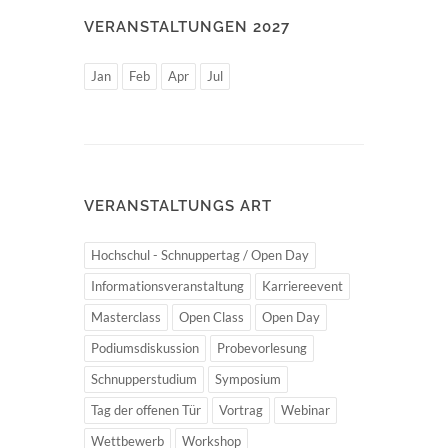
VERANSTALTUNGEN 2027
Jan
Feb
Apr
Jul
VERANSTALTUNGS ART
Hochschul - Schnuppertag / Open Day
Informationsveranstaltung
Karriereevent
Masterclass
Open Class
Open Day
Podiumsdiskussion
Probevorlesung
Schnupperstudium
Symposium
Tag der offenen Tür
Vortrag
Webinar
Wettbewerb
Workshop