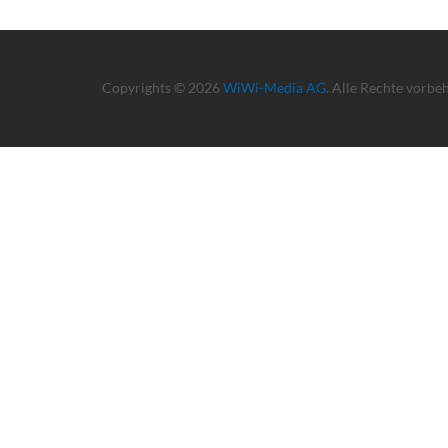
Copyrights © 2026
WiWi-Media AG
. Alle Rechte vorbe