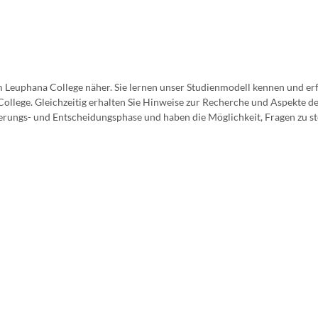
 Leuphana College näher. Sie lernen unser Studienmodell kennen und er
lege. Gleichzeitig erhalten Sie Hinweise zur Recherche und Aspekte d
rungs- und Entscheidungsphase und haben die Möglichkeit, Fragen zu ste