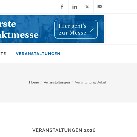
Facebook
LinkedIn
X
info@wiwi-
(Twitter)
online.de
OTE
VERANSTALTUNGEN
Home
Veranstaltungen
Verantaltung Detail
VERANSTALTUNGEN 2026