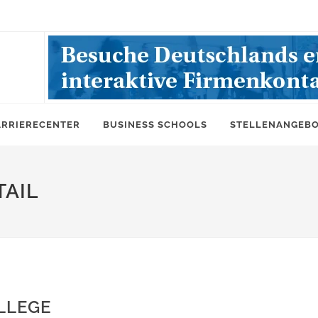
ARRIERECENTER
BUSINESS SCHOOLS
STELLENANGEB
AIL
LLEGE