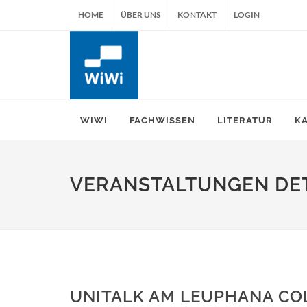
HOME
ÜBER UNS
KONTAKT
LOGIN
WIWI
FACHWISSEN
LITERATUR
K
VERANSTALTUNGEN DET
UNITALK AM LEUPHANA CO