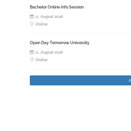
Bachelor Online Info Session
11. August 2026
Online
Open Day Tomorrow University
11. August 2026
Online
A