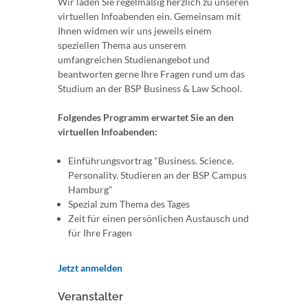
Wir laden Sie regelmäßig herzlich zu unseren
virtuellen Infoabenden ein. Gemeinsam mit
Ihnen widmen wir uns jeweils einem
speziellen Thema aus unserem
umfangreichen Studienangebot und
beantworten gerne Ihre Fragen rund um das
Studium an der BSP Business & Law School.
Folgendes Programm erwartet Sie an den
virtuellen Infoabenden:
Einführungsvortrag "Business. Science.
Personality. Studieren an der BSP Campus
Hamburg"
Spezial zum Thema des Tages
Zeit für einen persönlichen Austausch und
für Ihre Fragen
Jetzt anmelden
Veranstalter