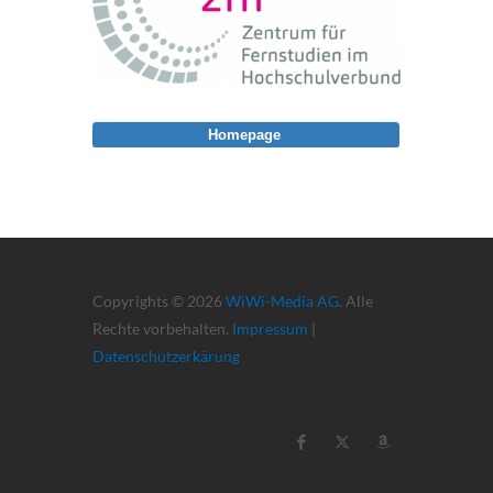
Homepage
Copyrights © 2026
WiWi-Media AG
. Alle
Rechte vorbehalten.
Impressum
|
Datenschutzerkärung