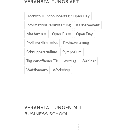
VERANSTALTUNGS ART
Hochschul - Schnuppertag / Open Day
Informationsveranstaltung
Karriereevent
Masterclass
Open Class
Open Day
Podiumsdiskussion
Probevorlesung
Schnupperstudium
Symposium
Tag der offenen Tür
Vortrag
Webinar
Wettbewerb
Workshop
VERANSTALTUNGEN MIT
BUSINESS SCHOOL