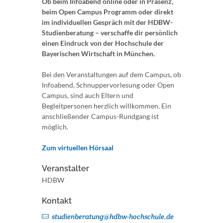
Ob beim Infoabend online oder in Präsenz,
beim Open Campus Programm oder direkt
im individuellen Gespräch mit der HDBW-
Studienberatung – verschaffe dir persönlich
einen Eindruck von der Hochschule der
Bayerischen Wirtschaft in München.
Bei den Veranstaltungen auf dem Campus, ob
Infoabend, Schnuppervorlesung oder Open
Campus, sind auch Eltern und
Begleitpersonen herzlich willkommen. Ein
anschließender Campus-Rundgang ist
möglich.
Zum virtuellen Hörsaal
Veranstalter
HDBW
Kontakt
studienberatung@hdbw-hochschule.de