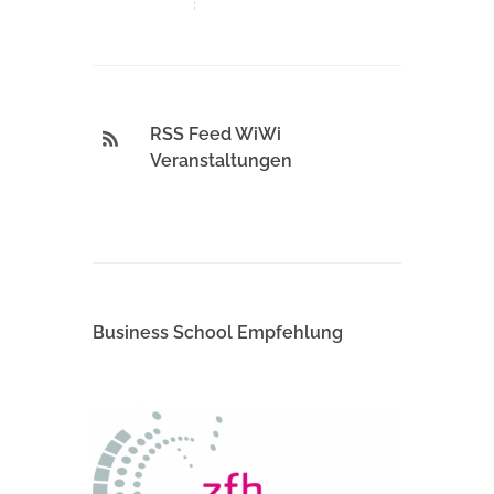
RSS Feed WiWi
Veranstaltungen
Business School Empfehlung