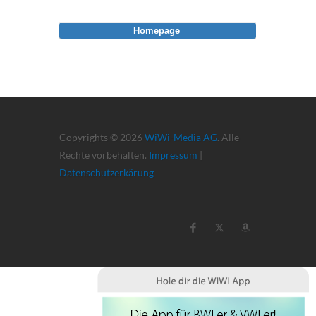
Homepage
Copyrights © 2026
WiWi-Media AG
. Alle
Rechte vorbehalten.
Impressum
|
Datenschutzerkärung