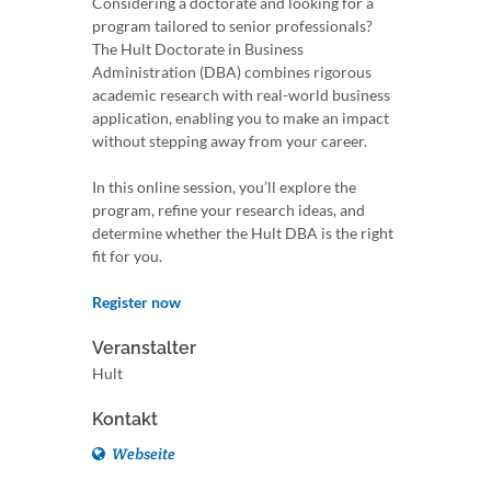
Considering a doctorate and looking for a
program tailored to senior professionals?
The Hult Doctorate in Business
Administration (DBA) combines rigorous
academic research with real-world business
application, enabling you to make an impact
without stepping away from your career.
In this online session, you’ll explore the
program, refine your research ideas, and
determine whether the Hult DBA is the right
fit for you.
Register now
Veranstalter
Hult
Kontakt
Webseite