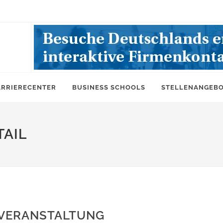
ARRIERECENTER
BUSINESS SCHOOLS
STELLENANGEB
AIL
SVERANSTALTUNG