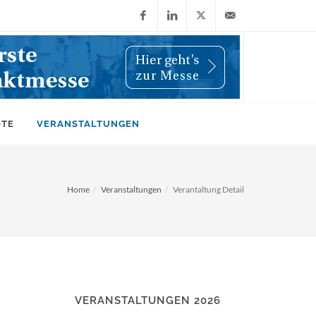
Facebook
LinkedIn
X
info@wiwi-
(Twitter)
online.de
OTE
VERANSTALTUNGEN
Home
Veranstaltungen
Verantaltung Detail
VERANSTALTUNGEN 2026