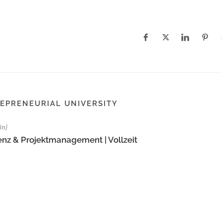
EPRENEURIAL UNIVERSITY
in)
enz & Projektmanagement | Vollzeit
h