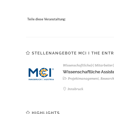
Teile diese Veranstaltung:
STELLENANGEBOTE MCI I THE ENTR
Wissenschaftliche(r) Mitarbeiter(
Wissenschaftliche Assist
Projektmanagement, Researc
Innsbruck
HIGHLIGHTS