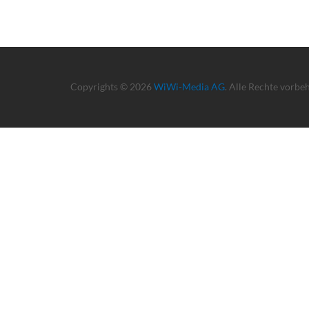
Copyrights © 2026
WiWi-Media AG
. Alle Rechte vorbe