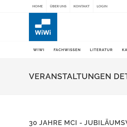
HOME
ÜBER UNS
KONTAKT
LOGIN
WIWI
FACHWISSEN
LITERATUR
K
VERANSTALTUNGEN DET
30 JAHRE MCI - JUBILÄUM