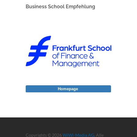
Business School Empfehlung
Homepage
Copyrights © 2026
WiWi-Media AG
. Alle