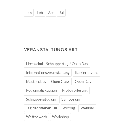
Jan
Feb
Apr
Jul
VERANSTALTUNGS ART
Hochschul - Schnuppertag / Open Day
Informationsveranstaltung
Karriereevent
Masterclass
Open Class
Open Day
Podiumsdiskussion
Probevorlesung
Schnupperstudium
Symposium
Tag der offenen Tür
Vortrag
Webinar
Wettbewerb
Workshop