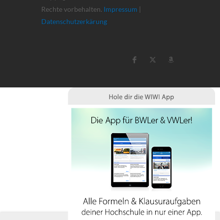
Rechte vorbehalten.
Impressum
|
Datenschutzerkärung