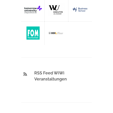
RSS Feed WiWi
Veranstaltungen