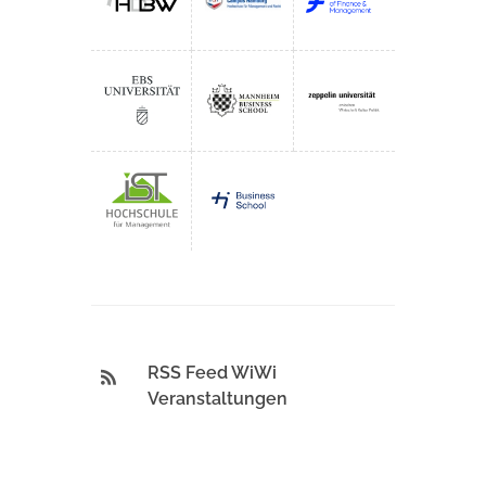
RSS Feed WiWi
Veranstaltungen