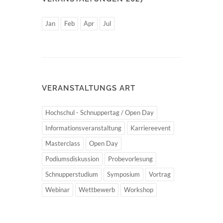
Jan
Feb
Apr
Jul
VERANSTALTUNGS ART
Hochschul - Schnuppertag / Open Day
Informationsveranstaltung
Karriereevent
Masterclass
Open Day
Podiumsdiskussion
Probevorlesung
Schnupperstudium
Symposium
Vortrag
Webinar
Wettbewerb
Workshop