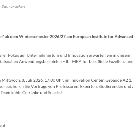
Saarbrücken
n“ ab dem Wintersemester 2026/27 am European Institute for Advanced
arer Fokus auf Unternehmertum und Innovation erwarten Sie in diesem
itätsnahen Anwendungsbeispielen – Ihr MBA für berufliche Exzellenz un
 Mittwoch, 8. Juli 2026, 17:00 Uhr, im Innovation Center, Gebäude A2 1
vorbei, hören Sie Vorträge von Professoren, Experten, Studierenden und
 Team kühle Getränke und Snacks!
ent