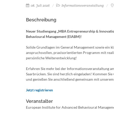
08. Juli 2026
Informationsveranstaltung
Beschreibung
Neuer Studiengang „MBA Entrepreneurship & Innovatio
Behavioural Management (EIABM)!
Solide Grundlagen im General Management sowie ein kl
anspruchsvollen, praxisorientierten Programm mit real
persönliche Weiterentwicklung!
Erfahren Sie mehr bei der Informationsveranstaltung am
Saarbrücken. Sie sind herzlich eingeladen! Kommen Sie 
und genießen Sie anschließend gemeinsam mit unserem
Jetzt registrieren
Veranstalter
European Institute for Advanced Behavioural Managem