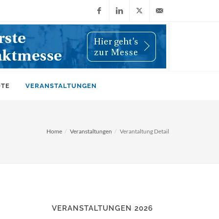
Facebook
LinkedIn
X
info@wiwi-
(Twitter)
online.de
OTE
VERANSTALTUNGEN
Home
Veranstaltungen
Verantaltung Detail
VERANSTALTUNGEN 2026