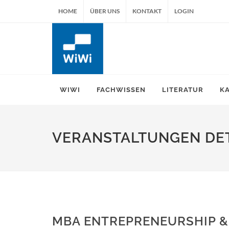
HOME
ÜBER UNS
KONTAKT
LOGIN
WIWI
FACHWISSEN
LITERATUR
K
VERANSTALTUNGEN DET
MBA ENTREPRENEURSHIP &