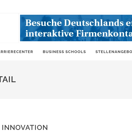
ARRIERECENTER
BUSINESS SCHOOLS
STELLENANGEB
AIL
 INNOVATION