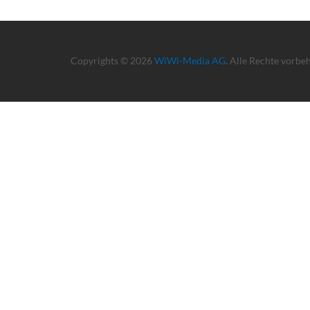
Copyrights © 2026
WiWi-Media AG
. Alle Rechte vorbe