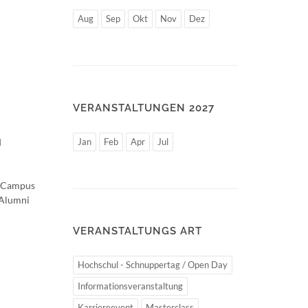
Aug
Sep
Okt
Nov
Dez
VERANSTALTUNGEN 2027
d
Jan
Feb
Apr
Jul
, Campus
 Alumni
VERANSTALTUNGS ART
Hochschul - Schnuppertag / Open Day
Informationsveranstaltung
Karriereevent
Masterclass