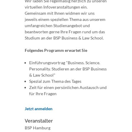
Wir laden Sie regelmäßig herzlich zu unseren
virtuellen Infoveranstaltungen ein.
Gemeinsam mit Ihnen widmen wir uns
jeweils einem speziellen Thema aus unserem
umfangreichen Studienangebot und
beantworten gerne Ihre Fragen rund um das
Studium an der BSP Business & Law School.
Folgendes Programm erwartet Sie
Einführungsvortrag "Business. Science.
Personality. Studieren an der BSP Business
& Law School"
Spezial zum Thema des Tages
Zeit für einen persönlichen Austausch und
für Ihre Fragen
Jetzt anmelden
Veranstalter
BSP Hamburg