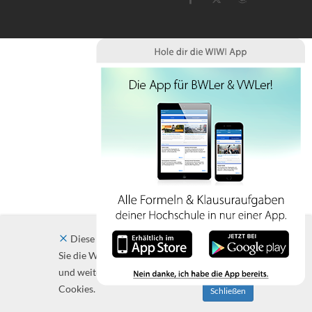
Diese Website verwendet Cookies. Indem
Sie die Website und ihre Angebote nutzen
und weiter navigieren, akzeptieren Sie diese
Cookies.
Schließen