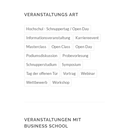
VERANSTALTUNGS ART
Hochschul - Schnuppertag / Open Day
Informationsveranstaltung
Karriereevent
Masterclass
Open Class
Open Day
Podiumsdiskussion
Probevorlesung
Schnupperstudium
Symposium
Tag der offenen Tür
Vortrag
Webinar
Wettbewerb
Workshop
VERANSTALTUNGEN MIT
BUSINESS SCHOOL