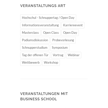
VERANSTALTUNGS ART
Hochschul - Schnuppertag / Open Day
Informationsveranstaltung
Karriereevent
Masterclass
Open Class
Open Day
Podiumsdiskussion
Probevorlesung
Schnupperstudium
Symposium
Tag der offenen Tür
Vortrag
Webinar
Wettbewerb
Workshop
VERANSTALTUNGEN MIT
BUSINESS SCHOOL