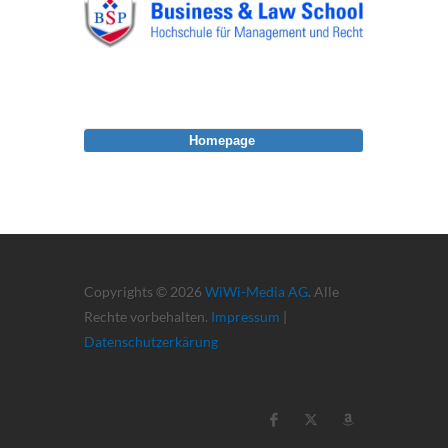
Homepage
Copyrights © 2026
WiWi-Media AG
. Alle
Rechte vorbehalten.
Impressum
|
Datenschutzerkärung