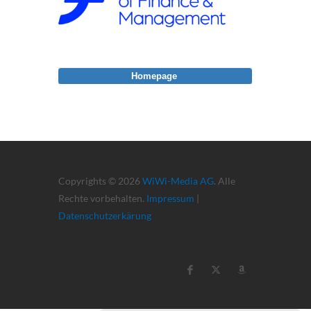
Homepage
Copyrights © 2026
WiWi-Media AG
. Alle
Rechte vorbehalten.
Impressum
|
Datenschutzerkärung