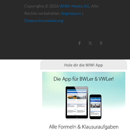
Copyrights © 2026
WiWi-Media AG
. Alle
Rechte vorbehalten.
Impressum
|
Datenschutzerkärung