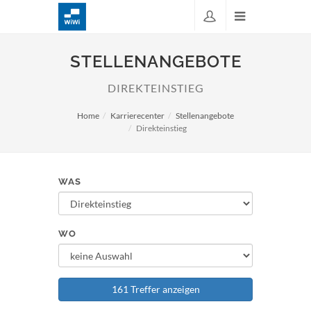
STELLENANGEBOTE
DIREKTEINSTIEG
Home
Karrierecenter
Stellenangebote
Direkteinstieg
WAS
WO
161 Treffer anzeigen