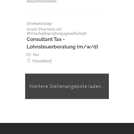
deutschlandweit
Direkteinstieg
Grant Thornton AG
Wirtschaftsprüfungsgesellschaft
Consultant Tax -
Lohnsteuerberatung (m/w/d)
Tax
Düsseldorf
Weitere Stellenangebote laden...