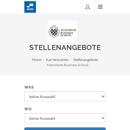
STELLENANGEBOTE
Home
Karrierecenter
Stellenangebote
Mannheim Business School
WAS
WO