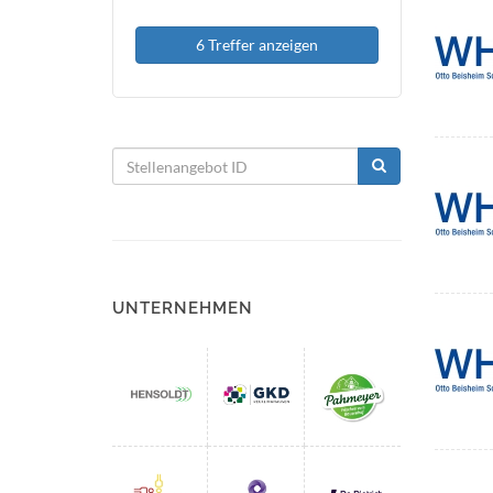
6 Treffer anzeigen
UNTERNEHMEN