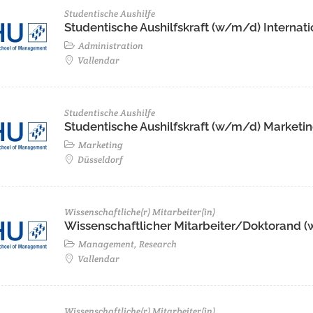
Studentische Aushilfe
Studentische Aushilfskraft (w/m/d) Internati
Administration
Vallendar
Studentische Aushilfe
Studentische Aushilfskraft (w/m/d) Marketi
Marketing
Düsseldorf
Wissenschaftliche(r) Mitarbeiter(in)
Wissenschaftlicher Mitarbeiter/Doktorand
Management, Research
Vallendar
Wissenschaftliche(r) Mitarbeiter(in)