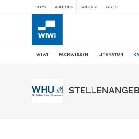
HOME
ÜBER UNS
KONTAKT
LOGIN
WIWI
FACHWISSEN
LITERATUR
K
STELLENANGE