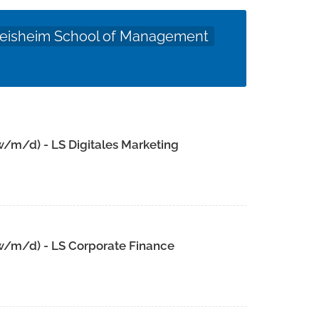
eisheim School of Management
w/m/d) - LS Digitales Marketing
w/m/d) - LS Corporate Finance