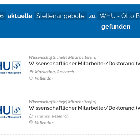
6
aktuelle
Stellenangebote
zu
WHU - Otto B
gefunden
Wissenschaftliche(r) Mitarbeiter(in)
Wissenschaftlicher Mitarbeiter/Doktorand (
Marketing, Research
Vallendar
Wissenschaftliche(r) Mitarbeiter(in)
Wissenschaftlicher Mitarbeiter/Doktorand (
Finance, Research
Vallendar