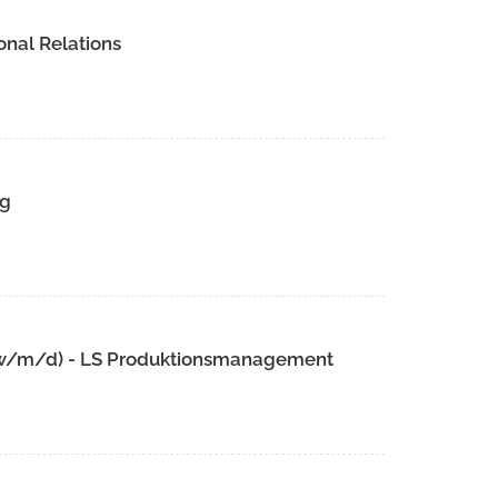
onal Relations
ng
 (w/m/d) - LS Produktionsmanagement