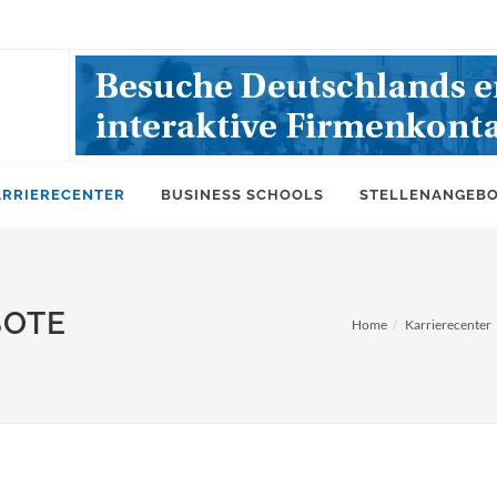
ARRIERECENTER
BUSINESS SCHOOLS
STELLENANGEB
BOTE
Home
Karrierecenter