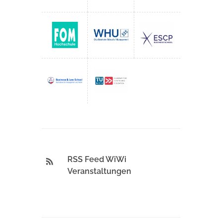
RSS Feed WiWi
Veranstaltungen