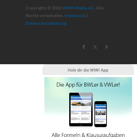
Copyrights © 2026
WiWi-Media AG
. Alle
Rechte vorbehalten.
Impressum
|
Datenschutzerkärung