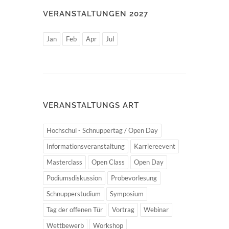
VERANSTALTUNGEN 2027
Jan
Feb
Apr
Jul
VERANSTALTUNGS ART
Hochschul - Schnuppertag / Open Day
Informationsveranstaltung
Karriereevent
Masterclass
Open Class
Open Day
Podiumsdiskussion
Probevorlesung
Schnupperstudium
Symposium
Tag der offenen Tür
Vortrag
Webinar
Wettbewerb
Workshop