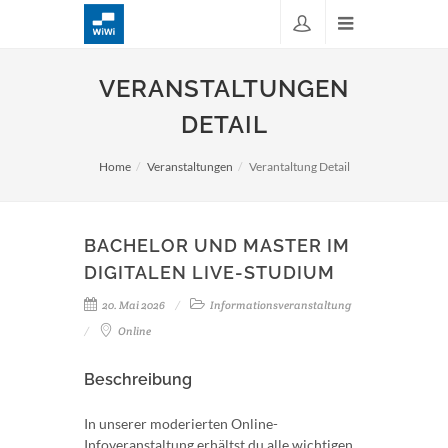
VERANSTALTUNGEN
DETAIL
Home
Veranstaltungen
Verantaltung Detail
BACHELOR UND MASTER IM
DIGITALEN LIVE-STUDIUM
20. Mai 2026
Informationsveranstaltung
Online
Beschreibung
In unserer moderierten Online-
Infoveranstaltung erhältst du alle wichtigen