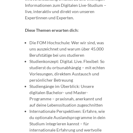
Informationen zum Digitalen Live-Studium –
live, interaktiv und direkt von unseren
Expertinnen und Experten.
Diese Themen erwarten dich:
Die FOM Hochschule: Wer wir sind, was
uns auszeichnet und warum über 45.000
Berufstätige bei uns studieren
Studienkonzept: Digital. Live. Flexibel: So
studierst du ortsunabhängig – mit echten
Vorlesungen, direktem Austausch und
persönlicher Betreuung
Studiengänge im Überblick: Unsere
digitalen Bachelor- und Master-
Programme – praxisnah, anerkannt und
auf deine Lebenssituation zugeschnitten
Internationale Perspektiven: Erfahre, wie
du optionale Auslandsprogramme in dein
Studium integrieren kannst – für
internationale Erfahrung und wertvolle