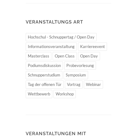
VERANSTALTUNGS ART
Hochschul - Schnuppertag / Open Day
Informationsveranstaltung
Karriereevent
Masterclass
Open Class
Open Day
Podiumsdiskussion
Probevorlesung
Schnupperstudium
Symposium
Tag der offenen Tür
Vortrag
Webinar
Wettbewerb
Workshop
VERANSTALTUNGEN MIT