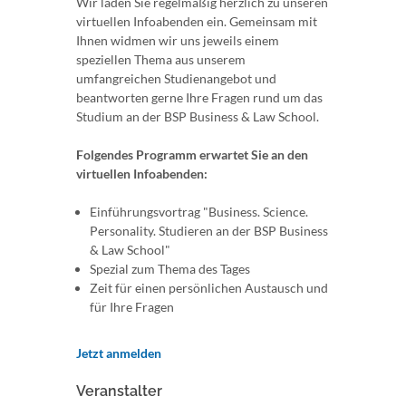
Wir laden Sie regelmäßig herzlich zu unseren
virtuellen Infoabenden ein. Gemeinsam mit
Ihnen widmen wir uns jeweils einem
speziellen Thema aus unserem
umfangreichen Studienangebot und
beantworten gerne Ihre Fragen rund um das
Studium an der BSP Business & Law School.
Folgendes Programm erwartet Sie an den
virtuellen Infoabenden:
Einführungsvortrag "Business. Science.
Personality. Studieren an der BSP Business
& Law School"
Spezial zum Thema des Tages
Zeit für einen persönlichen Austausch und
für Ihre Fragen
Jetzt anmelden
Veranstalter