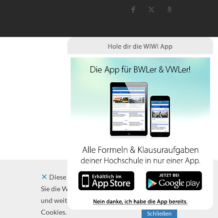
Diese Website verwendet Cookies. Indem
Sie die Website und ihre Angebote nutzen
und weiter navigieren, akzeptieren Sie diese
Cookies.
Schließen