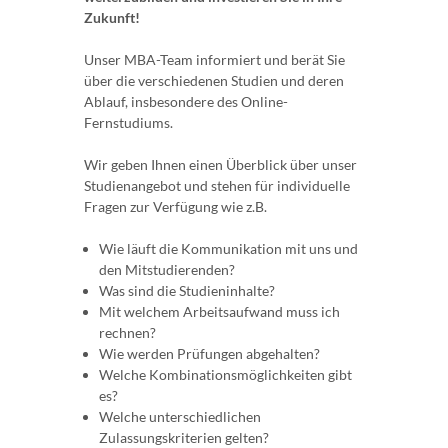
Zukunft!
Unser MBA-Team informiert und berät Sie
über die verschiedenen Studien und deren
Ablauf, insbesondere des Online-
Fernstudiums.
Wir geben Ihnen einen Überblick über unser
Studienangebot und stehen für individuelle
Fragen zur Verfügung wie z.B.
Wie läuft die Kommunikation mit uns und
den Mitstudierenden?
Was sind die Studieninhalte?
Mit welchem Arbeitsaufwand muss ich
rechnen?
Wie werden Prüfungen abgehalten?
Welche Kombinationsmöglichkeiten gibt
es?
Welche unterschiedlichen
Zulassungskriterien gelten?