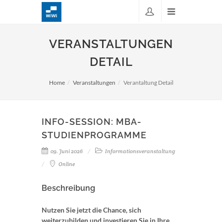
VERANSTALTUNGEN
DETAIL
Home
Veranstaltungen
Verantaltung Detail
INFO-SESSION: MBA-
STUDIENPROGRAMME
09. Juni 2026
Informationsveranstaltung
Online
Beschreibung
Nutzen Sie jetzt die Chance, sich
weiterzubilden und investieren Sie in Ihre