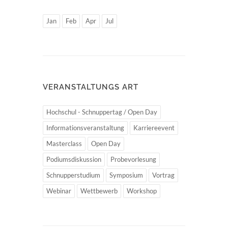
Jan
Feb
Apr
Jul
VERANSTALTUNGS ART
Hochschul - Schnuppertag / Open Day
Informationsveranstaltung
Karriereevent
Masterclass
Open Day
Podiumsdiskussion
Probevorlesung
Schnupperstudium
Symposium
Vortrag
Webinar
Wettbewerb
Workshop