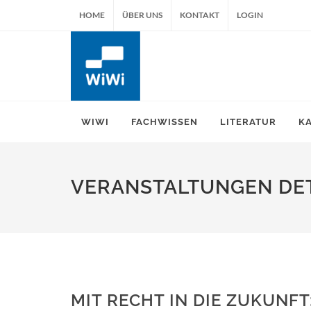
HOME
ÜBER UNS
KONTAKT
LOGIN
WIWI
FACHWISSEN
LITERATUR
K
VERANSTALTUNGEN DET
MIT RECHT IN DIE ZUKUNFT