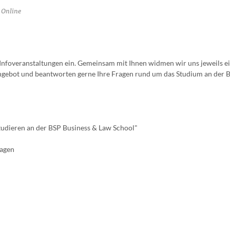
Online
n Infoveranstaltungen ein. Gemeinsam mit Ihnen widmen wir uns jeweils 
gebot und beantworten gerne Ihre Fragen rund um das Studium an der 
Studieren an der BSP Business & Law School"
ragen