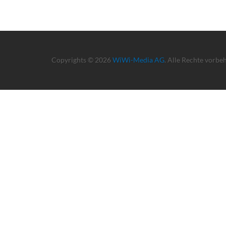
Copyrights © 2026
WiWi-Media AG
. Alle Rechte vorbe