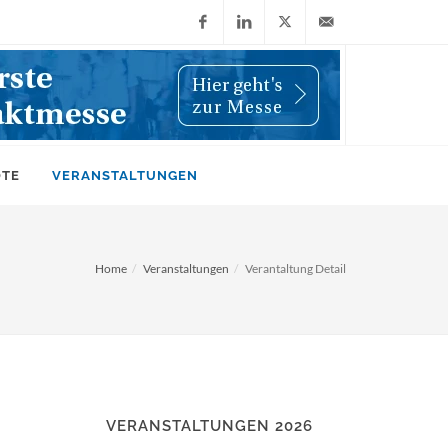
Facebook
LinkedIn
X
info@wiwi-
(Twitter)
online.de
OTE
VERANSTALTUNGEN
Home
Veranstaltungen
Verantaltung Detail
VERANSTALTUNGEN 2026