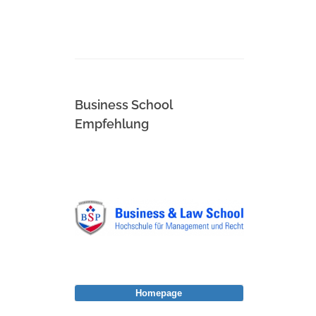
Business School
Empfehlung
Homepage