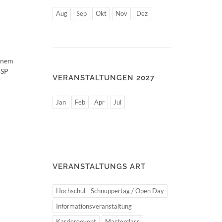
Aug
Sep
Okt
Nov
Dez
einem
BSP
VERANSTALTUNGEN 2027
Jan
Feb
Apr
Jul
VERANSTALTUNGS ART
Hochschul - Schnuppertag / Open Day
Informationsveranstaltung
Karriereevent
Masterclass