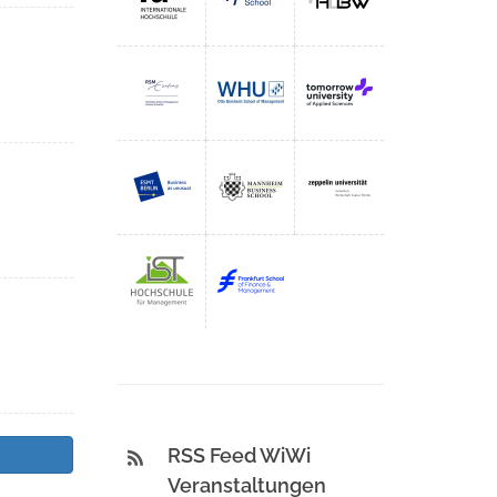
RSS Feed WiWi
Veranstaltungen