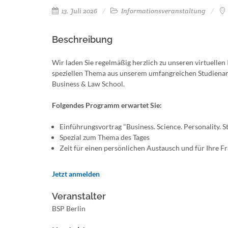
13. Juli 2026
Informationsveranstaltung
Beschreibung
Wir laden Sie regelmäßig herzlich zu unseren virtuelle
speziellen Thema aus unserem umfangreichen Studienan
Business & Law School.
Folgendes Programm erwartet Sie:
Einführungsvortrag "Business. Science. Personality. 
Spezial zum Thema des Tages
Zeit für einen persönlichen Austausch und für Ihre F
Jetzt anmelden
Veranstalter
BSP Berlin