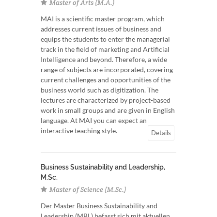
Master of Arts (M.A.)
MAI is a scientific master program, which
addresses current issues of business and
equips the students to enter the managerial
track in the field of marketing and Artificial
Intelligence and beyond. Therefore, a wide
range of subjects are incorporated, covering
current challenges and opportunities of the
business world such as digitization. The
lectures are characterized by project-based
work in small groups and are given in English
language. At MAI you can expect an
interactive teaching style.
Details
Business Sustainability and Leadership,
M.Sc.
Master of Science (M.Sc.)
Der Master Business Sustainability and
Leadership (MBL) befasst sich mit aktuellen