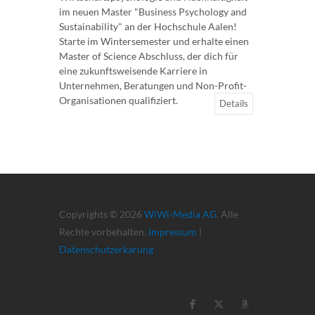
im neuen Master "Business Psychology and
Sustainability" an der Hochschule Aalen!
Starte im Wintersemester und erhalte einen
Master of Science Abschluss, der dich für
eine zukunftsweisende Karriere in
Unternehmen, Beratungen und Non-Profit-
Organisationen qualifiziert.
Details
Copyrights © 2026
WiWi-Media AG
. Alle
Rechte vorbehalten.
Impressum
|
Datenschutzerkärung