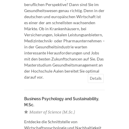
beruflichen Perspektive? Dann sind Sie im
Gesundheitswesen genau richtig. Denn in der
deutschen und europäischen Wirtschaft ist
es einer der am schnellsten wachsenden
Märkte. Ob in Krankenhäusern, bei
Versicherungen, lokalen Leistungsanbietern,
Medizintechnik- oder Pharmaunternehmen –
in der Gesundheitsindustrie warten
interessante Herausforderungen und Jobs
mit den besten Zukunftschancen auf Sie. Das
Masterstudium Gesundheitsmanagement an
der Hochschule Aalen bereitet Sie optimal
darauf vor.
Details
Business Psychology and Sustainability,
M.Sc.
Master of Science (M.Sc.)
Entdecke die Schnittstelle von
Wirtschaftspsychologie und Nachhaltigkeit