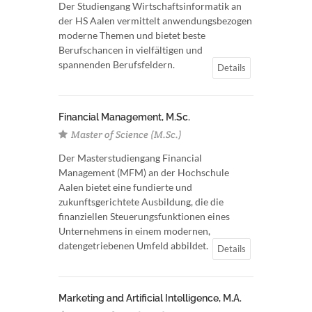
Der Studiengang Wirtschaftsinformatik an
der HS Aalen vermittelt anwendungsbezogen
moderne Themen und bietet beste
Berufschancen in vielfältigen und
spannenden Berufsfeldern.
Details
Financial Management, M.Sc.
Master of Science (M.Sc.)
Der Masterstudiengang Financial
Management (MFM) an der Hochschule
Aalen bietet eine fundierte und
zukunftsgerichtete Ausbildung, die die
finanziellen Steuerungsfunktionen eines
Unternehmens in einem modernen,
datengetriebenen Umfeld abbildet.
Details
Marketing and Artificial Intelligence, M.A.