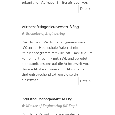
zukünftigen Aufgaben im Berufsleben vor.
Details
Wirtschaftsingenieurwesen, B.Eng.
Bachelor of Engineering
Der Bachelor Wirtschaftsingenieurwesen
(W) an der Hochschule Aalen ist ein
Studienprogramm mit Zukunft! Das Studium
kombiniert Technik mit BWL und bereitet
dich damit bestens auf die Arbeitswelt vor.
Unsere Absloventinnen und Absolventen
sind entsprechend extrem vielseitig
einsetzbar.
Details
Industrial Management, M.Eng.
Master of Engineering (M.Eng.)
Durch die Vermittlung von modernen,