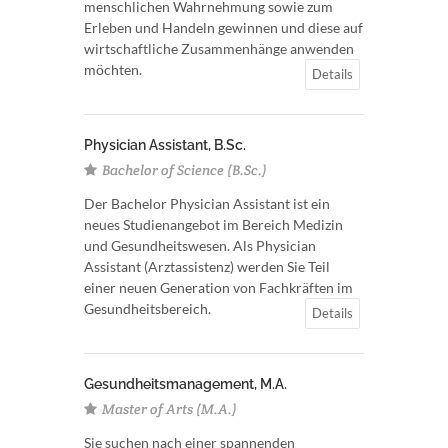
menschlichen Wahrnehmung sowie zum
Erleben und Handeln gewinnen und diese auf
wirtschaftliche Zusammenhänge anwenden
möchten.
Details
Physician Assistant, B.Sc.
Bachelor of Science (B.Sc.)
Der Bachelor Physician Assistant ist ein
neues Studienangebot im Bereich Medizin
und Gesundheitswesen. Als Physician
Assistant (Arztassistenz) werden Sie Teil
einer neuen Generation von Fachkräften im
Gesundheitsbereich.
Details
Gesundheitsmanagement, M.A.
Master of Arts (M.A.)
Sie suchen nach einer spannenden