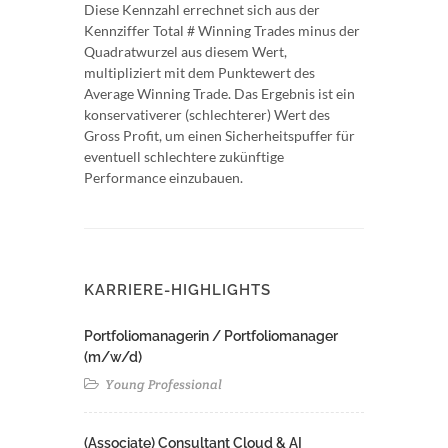
Diese Kennzahl errechnet sich aus der
Kennziffer Total # Winning Trades minus der
Quadratwurzel aus diesem Wert,
multipliziert mit dem Punktewert des
Average Winning Trade. Das Ergebnis ist ein
konservativerer (schlechterer) Wert des
Gross Profit, um einen Sicherheitspuffer für
eventuell schlechtere zukünftige
Performance einzubauen.
KARRIERE-HIGHLIGHTS
Portfoliomanagerin / Portfoliomanager
(m/w/d)
Young Professional
(Associate) Consultant Cloud & AI