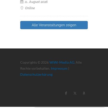
11. August 2026
Online
Alle Veranstaltungen zeigen
Copyrights © 2026
WiWi-Media AG
. Alle
Rechte vorbehalten.
Impressum
|
Datenschutzerkärung