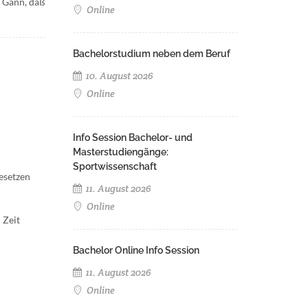
h Gann, daß
Online
Bachelorstudium neben dem Beruf
10. August 2026
Online
Info Session Bachelor- und
Masterstudiengänge:
Sportwissenschaft
Gesetzen
11. August 2026
Online
 Zeit
Bachelor Online Info Session
11. August 2026
Online