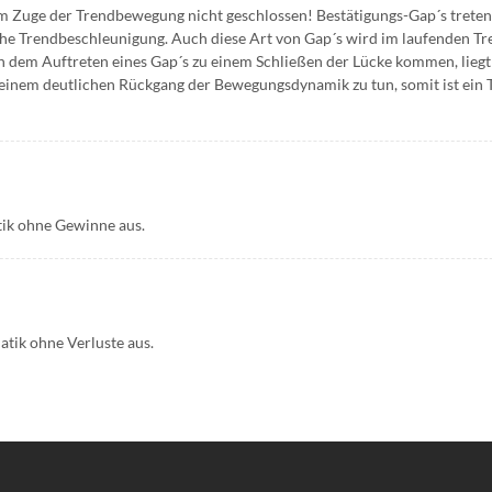
Zuge der Trendbewegung nicht geschlossen! Bestätigungs-Gap´s treten
iche Trendbeschleunigung. Auch diese Art von Gap´s wird im laufenden Tr
ch dem Auftreten eines Gap´s zu einem Schließen der Lücke kommen, liegt
t einem deutlichen Rückgang der Bewegungsdynamik zu tun, somit ist ein
tik ohne Gewinne aus.
tik ohne Verluste aus.