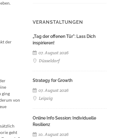
ieben.
VERANSTALTUNGEN
„Tag der offenen Tür": Lass Dich
kt der
inspirieren!
07. August 2026
Düsseldorf
der
Strategy for Growth
eine
07. August 2026
n ging
Leipzig
ederum von
neue
Online Info Session: Individuelle
Resilienz
sätzlich
orie geht
10. August 2026