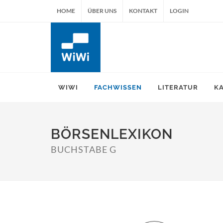
HOME
ÜBER UNS
KONTAKT
LOGIN
WIWI
FACHWISSEN
LITERATUR
K
BÖRSENLEXIKON
BUCHSTABE G