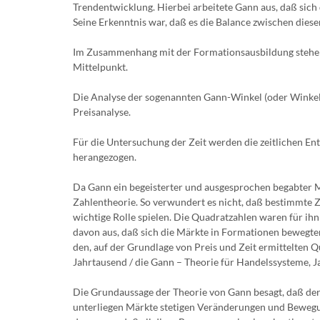
Trendentwicklung. Hierbei arbeitete Gann aus, daß sic
Seine Erkenntnis war, daß es die Balance zwischen diese
Im Zusammenhang mit der Formationsausbildung stehen 
Mittelpunkt.
Die Analyse der sogenannten Gann-Winkel (oder Winkell
Preisanalyse.
Für die Untersuchung der Zeit werden die zeitlichen E
herangezogen.
Da Gann ein begeisterter und ausgesprochen begabter Ma
Zahlentheorie. So verwundert es nicht, daß bestimmte 
wichtige Rolle spielen. Die Quadratzahlen waren für ihn
davon aus, daß sich die Märkte in Formationen bewegt
den, auf der Grundlage von Preis und Zeit ermittelten Q
Jahrtausend / die Gann – Theorie für Handelssysteme, 
Die Grundaussage der Theorie von Gann besagt, daß der 
unterliegen Märkte stetigen Veränderungen und Bewegung