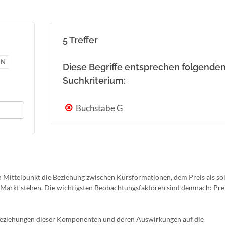
5 Treffer
N
Diese Begriffe entsprechen folgende
Suchkriterium:
Buchstabe G
n Mittelpunkt die Beziehung zwischen Kursformationen, dem Preis als so
Markt stehen. Die wichtigsten Beobachtungsfaktoren sind demnach: Prei
lbeziehungen dieser Komponenten und deren Auswirkungen auf die