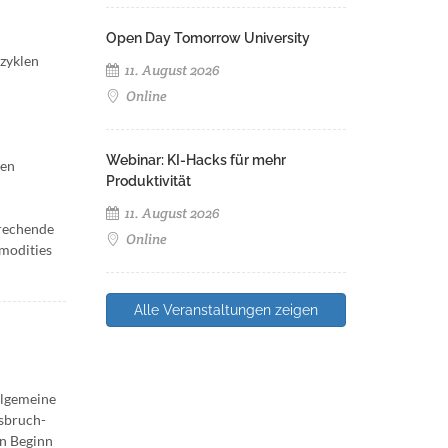
Open Day Tomorrow University
zyklen
11. August 2026
Online
Webinar: KI-Hacks für mehr
nen
Produktivität
11. August 2026
brechende
Online
mmodities
Alle Veranstaltungen zeigen
llgemeine
usbruch-
en Beginn