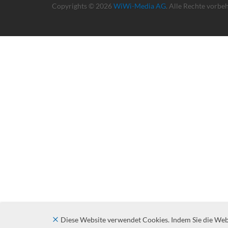
Copyrights © 2026
WiWi-Media AG
. Alle Rechte vorbe
Diese Website verwendet Cookies. Indem Sie die Websi