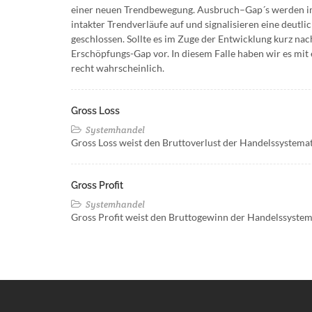
einer neuen Trendbewegung. Ausbruch–Gap´s werden im 
intakter Trendverläufe auf und signalisieren eine deutl
geschlossen. Sollte es im Zuge der Entwicklung kurz na
Erschöpfungs-Gap vor. In diesem Falle haben wir es mi
recht wahrscheinlich.
Gross Loss
Systemhandel
Gross Loss weist den Bruttoverlust der Handelssystema
Gross Profit
Systemhandel
Gross Profit weist den Bruttogewinn der Handelssystema