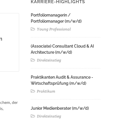
KARRIERE-HIGHLIGHTS
Portfoliomanagerin /
Portfoliomanager (m/w/d)
Young Professional
m
(Associate) Consultant Cloud & AI
Architecture (m/w/d)​ ​
Direkteinstieg
Praktikanten Audit & Assurance -
Wirtschaftsprüfung (m/w/d)
Praktikum
lchem, der
s,
Junior Medienberater (m/w/d)
Direkteinstieg