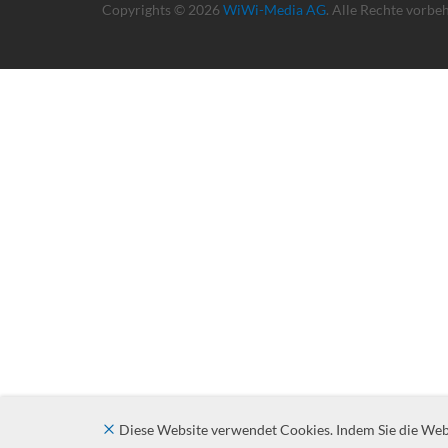
Copyrights © 2026
WiWi-Media AG
. Alle Rechte vorbe
Diese Website verwendet Cookies. Indem Sie die Websi