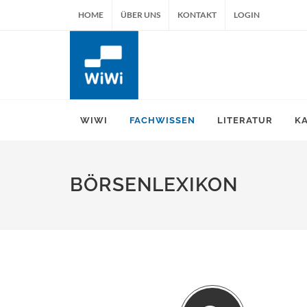
HOME
ÜBER UNS
KONTAKT
LOGIN
WIWI
FACHWISSEN
LITERATUR
K
BÖRSENLEXIKON