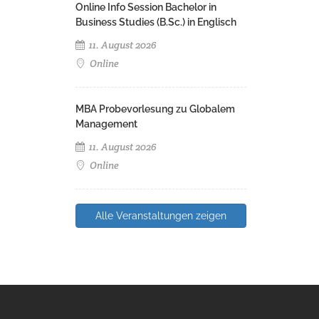
Online Info Session Bachelor in
Business Studies (B.Sc.) in Englisch
11. August 2026
Online
MBA Probevorlesung zu Globalem
Management
11. August 2026
Online
Alle Veranstaltungen zeigen