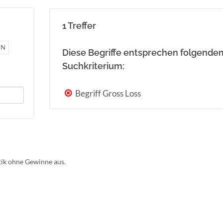
1 Treffer
N
Diese Begriffe entsprechen folgende
Suchkriterium:
Begriff Gross Loss
tik ohne Gewinne aus.